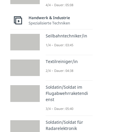
4/4 – Dauer: 05:08
Handwerk & Industrie
Spezialisierte Techniken
Seilbahntechniker/in
1/4 – Dauer: 03:45
Textilreiniger/in
2/4 – Dauer: 04:38
Soldatin/Soldat im
Flugabwehrraketendi
enst
3/4 – Dauer: 05:40
Soldatin/Soldat für
Radarelektronik