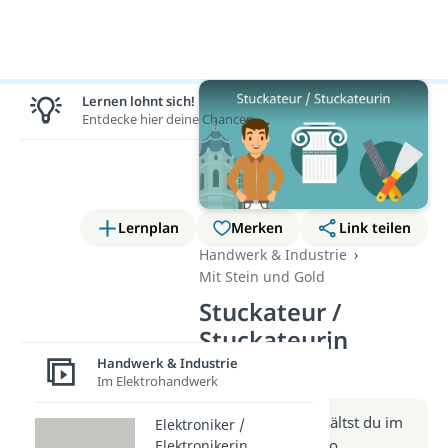
Lernen lohnt sich!
Entdecke hier deine Chancen.
Lernplan
Merken
Link teilen
Handwerk & Industrie
Mit Stein und Gold
Stuckateur /
Stuckateurin
(Video)
Handwerk & Industrie
Im Elektrohandwerk
Weitere Infos erhältst du im
Elektroniker /
Beitrag zum Video
Elektronikerin