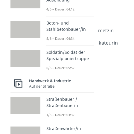
Dauer: 04:01
4/6 – Dauer: 04:12
Goldschmied /
Goldschmiedin
Beton- und
Dauer: 04:03
Stahlbetonbauer/in
Steinmetz / Steinmetzin
Dauer: 03:59
5/6 – Dauer: 04:34
Stuckateur / Stuckateurin
Dauer: 03:50
Soldatin/Soldat der
Spezialpioniertruppe
6/6 – Dauer: 05:52
Handwerk & Industrie
Auf der Straße
Straßenbauer /
Straßenbauerin
1/3 – Dauer: 03:32
Straßenwärter/in