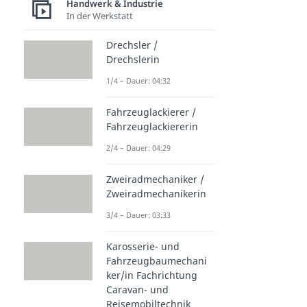
Handwerk & Industrie
In der Werkstatt
Drechsler /
Drechslerin
1/4 – Dauer: 04:32
Fahrzeuglackierer /
Fahrzeuglackiererin
2/4 – Dauer: 04:29
Zweiradmechaniker /
Zweiradmechanikerin
3/4 – Dauer: 03:33
Karosserie- und
Fahrzeugbaumechani
ker/in Fachrichtung
Caravan- und
Reisemobiltechnik