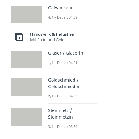
Galvaniseur
4/4 – Dauer: 04:09
Handwerk & Industrie
Mit Stein und Gold
Glaser / Glaserin
1/4 – Dauer: 04:01
Goldschmied /
Goldschmiedin
2/4 – Dauer: 04:03
Steinmetz /
Steinmetzin
3/4 – Dauer: 03:59