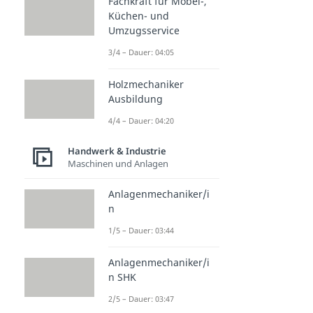
Fachkraft für Möbel-,
Küchen- und
Umzugsservice
3/4 – Dauer: 04:05
Holzmechaniker
Ausbildung
4/4 – Dauer: 04:20
Handwerk & Industrie
Maschinen und Anlagen
Anlagenmechaniker/i
n
1/5 – Dauer: 03:44
Anlagenmechaniker/i
n SHK
2/5 – Dauer: 03:47