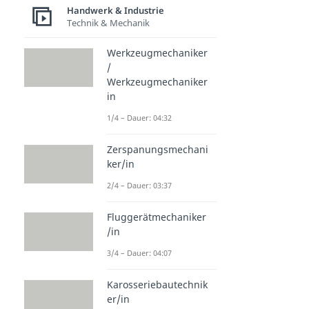
Handwerk & Industrie
Technik & Mechanik
Werkzeugmechaniker
/
Werkzeugmechaniker
in
1/4 – Dauer: 04:32
Zerspanungsmechani
ker/in
2/4 – Dauer: 03:37
Fluggerätmechaniker
/in
3/4 – Dauer: 04:07
Karosseriebautechnik
er/in