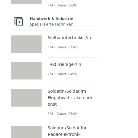
4/4 – Dauer: 05:08
Handwerk & Industrie
Spezialisierte Techniken
Seilbahntechniker/in
1/4 – Dauer: 03:45
Textilreiniger/in
2/4 – Dauer: 04:38
Soldatin/Soldat im
Flugabwehrraketendi
enst
3/4 – Dauer: 05:40
Soldatin/Soldat für
Radarelektronik