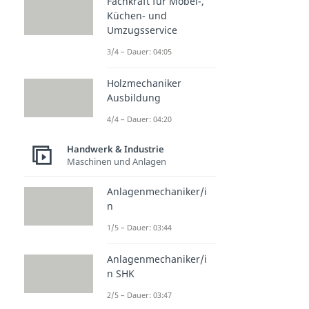
Fachkraft für Möbel-,
Küchen- und
Umzugsservice
3/4 – Dauer: 04:05
Holzmechaniker
Ausbildung
4/4 – Dauer: 04:20
Handwerk & Industrie
Maschinen und Anlagen
Anlagenmechaniker/i
n
1/5 – Dauer: 03:44
Anlagenmechaniker/i
n SHK
2/5 – Dauer: 03:47