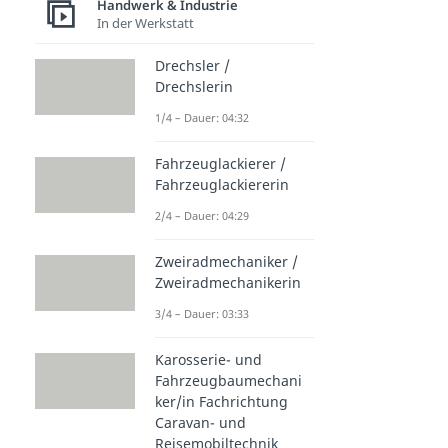
Handwerk & Industrie
In der Werkstatt
Drechsler /
Drechslerin
1/4 – Dauer: 04:32
Fahrzeuglackierer /
Fahrzeuglackiererin
2/4 – Dauer: 04:29
Zweiradmechaniker /
Zweiradmechanikerin
3/4 – Dauer: 03:33
Karosserie- und
Fahrzeugbaumechani
ker/in Fachrichtung
Caravan- und
Reisemobiltechnik