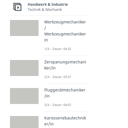
Handwerk & Industrie
Technik & Mechanik
Werkzeugmechaniker
/
Werkzeugmechaniker
in
1/4 – Dauer: 04:32
Zerspanungsmechani
ker/in
2/4 – Dauer: 03:37
Fluggerätmechaniker
/in
3/4 – Dauer: 04:07
Karosseriebautechnik
er/in