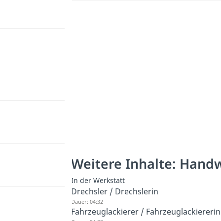
Weitere Inhalte: Hand
In der Werkstatt
Drechsler / Drechslerin
Dauer: 04:32
Fahrzeuglackierer / Fahrzeuglackiererin