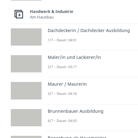
Handwerk & Industrie
Am Hausbau
Dachdeckerin / Dachdecker Ausbildung
1/7 – Dauer: 04:01
Maler/in und Lackierer/in
2/7 – Dauer: 03:17
Maurer / Maurerin
3/7 – Dauer: 04:18
Brunnenbauer Ausbildung
4/7 – Dauer: 04:03
Bewerbung als Hausmeister