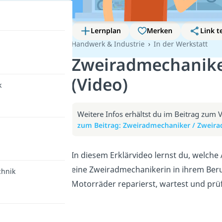
Lernplan
Merken
Link t
Handwerk & Industrie
In der Werkstatt
Zweiradmechanike
(Video)
k
Weitere Infos erhältst du im Beitrag zum 
zum Beitrag: Zweiradmechaniker / Zweir
In diesem Erklärvideo lernst du, welch
eine Zweiradmechanikerin in ihrem Ber
chnik
Motorräder reparierst, wartest und prü