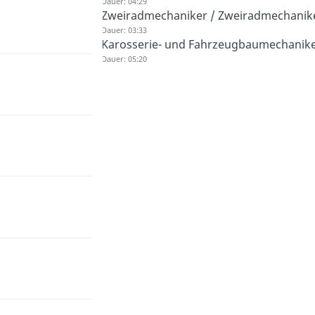
Dauer: 04:29
Zweiradmechaniker / Zweiradmechanik
Dauer: 03:33
Karosserie- und Fahrzeugbaumechaniker
Dauer: 05:20