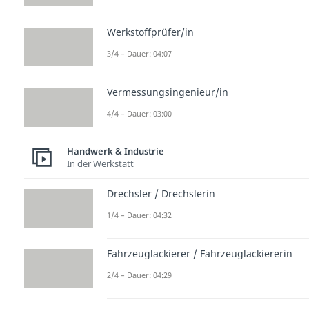
Werkstoffprüfer/in
3/4 – Dauer: 04:07
Vermessungsingenieur/in
4/4 – Dauer: 03:00
Handwerk & Industrie
In der Werkstatt
Drechsler / Drechslerin
1/4 – Dauer: 04:32
Fahrzeuglackierer / Fahrzeuglackiererin
2/4 – Dauer: 04:29