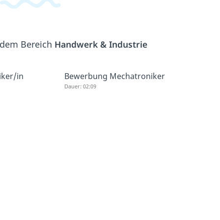
s dem Bereich
Handwerk & Industrie
ker/in
Bewerbung Mechatroniker
Dauer: 02:09