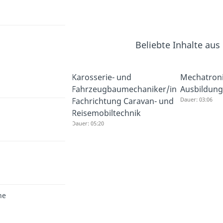
Beliebte Inhalte au
Karosserie- und
Mechatroni
Fahrzeugbaumechaniker/in
Ausbildung
Fachrichtung Caravan- und
Dauer: 03:06
Reisemobiltechnik
Dauer: 05:20
ne