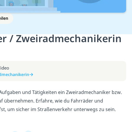
eilen
r / Zweiradmechanikerin
Video
admechanikerin
e Aufgaben und Tätigkeiten ein Zweiradmechaniker bzw.
uf übernehmen. Erfahre, wie du Fahrräder und
fst, um sicher im Straßenverkehr unterwegs zu sein.