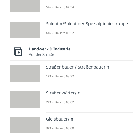
5/6 – Dauer: 04:34
Soldatin/Soldat der Spezialpioniertruppe
6/6 – Dauer: 05:52
Handwerk & Industrie
Auf der Straße
Straßenbauer / Straßenbauerin
1/3 – Dauer: 03:32
Straßenwärter/in
2/3 – Dauer: 05:02
Gleisbauer/in
3/3 – Dauer: 05:00