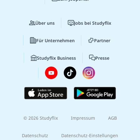
Über uns
Jobs bei Studyflix
Für Unternehmen
Partner
Studyflix Business
Presse
© 2026 Studyflix
Impressum
AGB
Datenschutz
Datenschutz-Einstellungen