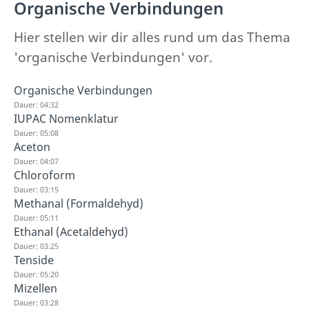
Organische Verbindungen
Hier stellen wir dir alles rund um das Thema
'organische Verbindungen' vor.
Organische Verbindungen
Dauer: 04:32
IUPAC Nomenklatur
Dauer: 05:08
Aceton
Dauer: 04:07
Chloroform
Dauer: 03:15
Methanal (Formaldehyd)
Dauer: 05:11
Ethanal (Acetaldehyd)
Dauer: 03:25
Tenside
Dauer: 05:20
Mizellen
Dauer: 03:28