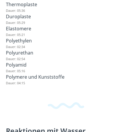
Thermoplaste
Dauer: 05:36
Duroplaste
Dauer: 05:29
Elastomere
Dauer: 05:21
Polyethylen
Dauer: 02:34
Polyurethan
Dauer: 02:54
Polyamid
Dauer: 05:16
Polymere und Kunststoffe
Dauer: 04:15
Reaktionen mit Wasser