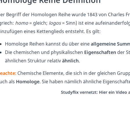
er Begriff der Homologen Reihe wurde 1843 von Charles Fr
griech:
homo
= gleich;
logos
= Sinn) ist eine aufeinanderfol
inzufügen eines Kettenglieds entsteht. Es gilt:
Homologe Reihen kannst du über eine
allgemeine Sum
Die chemischen und physikalischen
Eigenschaften
der St
ähnlichen Struktur relativ
ähnlich
.
eachte:
Chemische Elemente, die sich in der gleichen Gru
uch als
Homologe
. Sie haben nämlich ähnliche Eigenschafte
Studyflix vernetzt: Hier ein Video