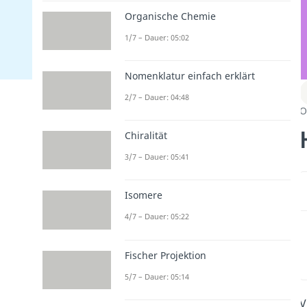
Organische Chemie
1/7 – Dauer: 05:02
Nomenklatur einfach erklärt
2/7 – Dauer: 04:48
O
Chiralität
3/7 – Dauer: 05:41
Isomere
4/7 – Dauer: 05:22
Fischer Projektion
5/7 – Dauer: 05:14
V