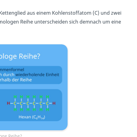
Kettenglied aus einem Kohlenstoffatom (C) und zwei
omologen Reihe unterscheiden sich demnach um eine
oge Reihe?