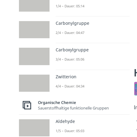
1/4 – Dauer: 05:14
Carbonylgruppe
2/4 – Dauer: 04:47
Carboxylgruppe
3/4 – Dauer: 05:06
Zwitterion
4/4 – Dauer: 04:34
Organische Chemie
I
Sauerstoffhaltige funktionelle Gruppen
Aldehyde
1/5 – Dauer: 05:03