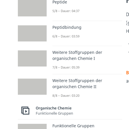
Peptide
5/8 – Dauer: 04:37
D
(
Peptidbindung
H
6/8 – Dauer: 03:59
Weitere Stoffgruppen der
organischen Chemie I
7/8 – Dauer: 05:39
B
Weitere Stoffgruppen der
a
organischen Chemie II
8/8 – Dauer: 03:20
Organische Chemie
Funktionelle Gruppen
Funktionelle Gruppen