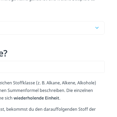
e?
leichen Stoffklasse (z. B. Alkane, Alkene, Alkohole)
inen Summenformel beschreiben. Die einzelnen
ne sich
wiederholende Einheit
.
gst, bekommst du den darauffolgenden Stoff der