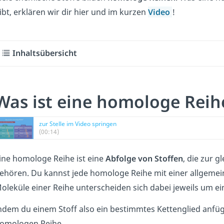
ibt, erklären wir dir hier und im kurzen
Video
!
Inhaltsübersicht
Was ist eine homologe Reih
zur Stelle im Video springen
(00:14)
ine homologe Reihe ist eine
Abfolge von Stoffen
, die zur g
ehören. Du kannst jede homologe Reihe mit einer allgeme
oleküle einer Reihe unterscheiden sich dabei jeweils um ei
ndem du einem Stoff also ein bestimmtes Kettenglied anfü
omologen Reihe.