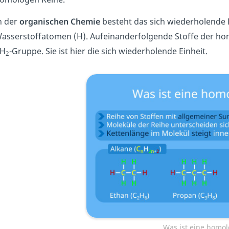
n der
organischen Chemie
besteht das sich wiederholende 
asserstoffatomen (H). Aufeinanderfolgende Stoffe der h
H
-Gruppe. Sie ist hier die sich wiederholende Einheit.
2
Was ist eine homol