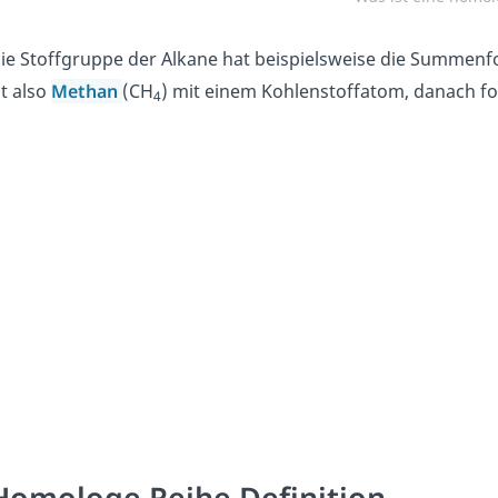
ie Stoffgruppe der Alkane hat beispielsweise die Summenf
st also
Methan
(CH
) mit einem Kohlenstoffatom, danach fo
4
Homologe Reihe Definition