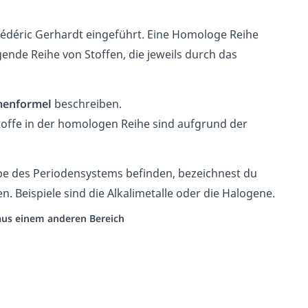
édéric Gerhardt eingeführt. Eine Homologe Reihe
gende Reihe von Stoffen, die jeweils durch das
menformel
beschreiben.
offe in der homologen Reihe sind aufgrund der
ppe des Periodensystems befinden, bezeichnest du
n. Beispiele sind die Alkalimetalle oder die Halogene.
 aus einem anderen Bereich