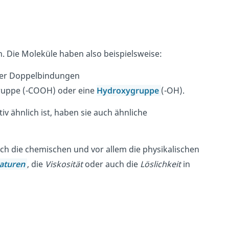
h. Die Moleküle haben also beispielsweise:
oder Doppelbindungen
egruppe (-COOH) oder eine
Hydroxygruppe
(-OH).
iv ähnlich ist, haben sie auch ähnliche
ch die chemischen und vor allem die physikalischen
aturen
, die
Viskosität
oder auch die
Löslichkeit
in