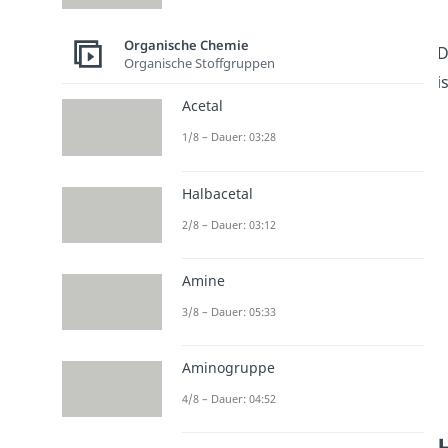
Organische Chemie
D
Organische Stoffgruppen
i
Acetal
1/8 – Dauer: 03:28
Halbacetal
2/8 – Dauer: 03:12
Amine
3/8 – Dauer: 05:33
Aminogruppe
4/8 – Dauer: 04:52