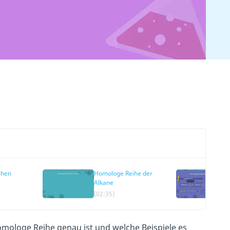
ihen
Homologe Reihe der
Alkane
(02:35)
omologe Reihe genau ist und welche Beispiele es