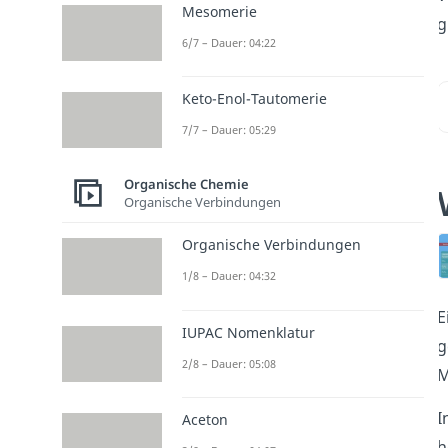
Mesomerie
g
6/7 – Dauer: 04:22
Keto-Enol-Tautomerie
7/7 – Dauer: 05:29
Organische Chemie
Organische Verbindungen
Organische Verbindungen
1/8 – Dauer: 04:32
E
IUPAC Nomenklatur
g
2/8 – Dauer: 05:08
M
I
Aceton
h