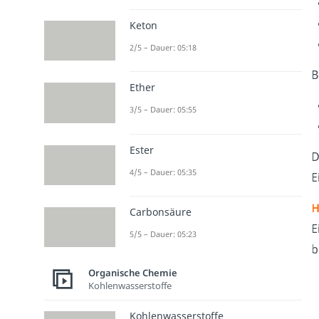
Keton
2/5 – Dauer: 05:18
B
Ether
3/5 – Dauer: 05:55
Ester
D
4/5 – Dauer: 05:35
E
H
Carbonsäure
E
5/5 – Dauer: 05:23
b
Organische Chemie
Kohlenwasserstoffe
Kohlenwasserstoffe