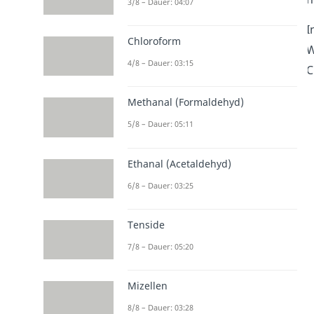
3/8 – Dauer: 04:07
I
Chloroform
W
4/8 – Dauer: 03:15
C
Methanal (Formaldehyd)
5/8 – Dauer: 05:11
Ethanal (Acetaldehyd)
6/8 – Dauer: 03:25
Tenside
7/8 – Dauer: 05:20
Mizellen
8/8 – Dauer: 03:28