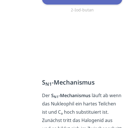
2-Iod-butan
S
-Mechanismus
N1
Der
S
-Mechanismus
läuft ab wenn
N1
das Nukleophil ein hartes Teilchen
ist und C
hoch substituiert ist.
a
Zunächst tritt das Halogenid aus