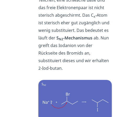
Teilchen, eine schwache Base und
das freie Elektronenpaar ist nicht
sterisch abgeschirmt. Das C
-Atom
a
ist sterisch eher gut zugänglich und
wenig substituiert. Das bedeutet es
läuft der
S
-Mechanismus
ab. Nun
N2
greift das Iodanion von der
Rückseite des Bromids an,
substituiert dieses und wir erhalten
2-Iod-butan.