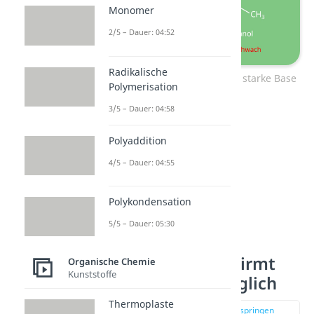
Monomer
2/5 – Dauer: 04:52
Radikalische
Nukleophil – schwache oder starke Base
Polymerisation
3/5 – Dauer: 04:58
Polyaddition
4/5 – Dauer: 04:55
Polykondensation
5/5 – Dauer: 05:30
Sterisch abgeschirmt
Organische Chemie
Kunststoffe
und leicht zugänglich
Thermoplaste
zur Stelle im Video springen