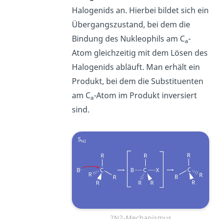
Halogenids an. Hierbei bildet sich ein
Übergangszustand, bei dem die
Bindung des Nukleophils am C
-
a
Atom gleichzeitig mit dem Lösen des
Halogenids abläuft. Man erhält ein
Produkt, bei dem die Substituenten
am C
-Atom im Produkt inversiert
a
sind.
2N2-Mechanismus