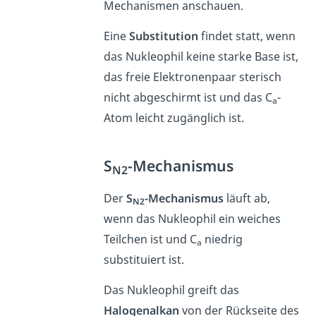
Mechanismen anschauen.
Eine
Substitution
findet statt, wenn
das Nukleophil keine starke Base ist,
das freie Elektronenpaar sterisch
nicht abgeschirmt ist und das C
-
a
Atom leicht zugänglich ist.
S
-Mechanismus
N2
Der
S
-Mechanismus
läuft ab,
N2
wenn das Nukleophil ein weiches
Teilchen ist und C
niedrig
a
substituiert ist.
Das Nukleophil greift das
Halogenalkan
von der Rückseite des