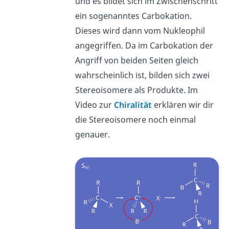
und es bildet sich im Zwischenschritt
ein sogenanntes Carbokation.
Dieses wird dann vom Nukleophil
angegriffen. Da im Carbokation der
Angriff von beiden Seiten gleich
wahrscheinlich ist, bilden sich zwei
Stereoisomere als Produkte. Im
Video zur
Chiralität
erklären wir dir
die Stereoisomere noch einmal
genauer.