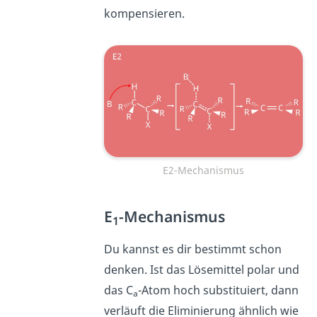
kompensieren.
E2-Mechanismus
E
-Mechanismus
1
Du kannst es dir bestimmt schon
denken. Ist das Lösemittel polar und
das C
-Atom hoch substituiert, dann
a
verläuft die Eliminierung ähnlich wie