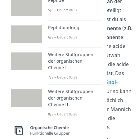
Peptide
beschreibt, dass 3 Edukte an der
Kondensationsreaktion beteiligt
5/8 – Dauer: 04:37
sind. Typischerweise wählst du als
Peptidbindung
Edukte eine
Aminokomponente
(z.B.
NH
), eine
Carbonylkomponente
6/8 – Dauer: 03:59
3
(z.B. Formaldehyd) und eine
acide
Weitere Stoffgruppen
Komponente
. Bei der Eduktwahl
der organischen
solltest du beachten, dass die acide
Chemie I
Komponente enolisierbar ist. Das
7/8 – Dauer: 05:39
bedeutet, dass eine
Keto-Enol-
Tautomerie
möglich ist. Nur so kann
Weitere Stoffgruppen
der organischen
die Mannich Reaktion tatsächlich
Chemie II
ablaufen. Die Produkte der Mannich
8/8 – Dauer: 03:20
Reaktion sind Wasser und die
sogenannte
Mannich Base
.
Organische Chemie
Funktionelle Gruppen