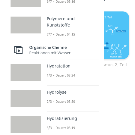
6/7 – Dauer: 05:16
Polymere und
Kunststoffe
7/7 – Dauer: 04:15
Organische Chemie
Reaktionen mit Wasser
Mannich Reaktion: Mechanismus 2. Teil
Hydratation
1/3 – Dauer: 03:34
Hydrolyse
2/3 – Dauer: 03:50
Hydratisierung
3/3 – Dauer: 03:19