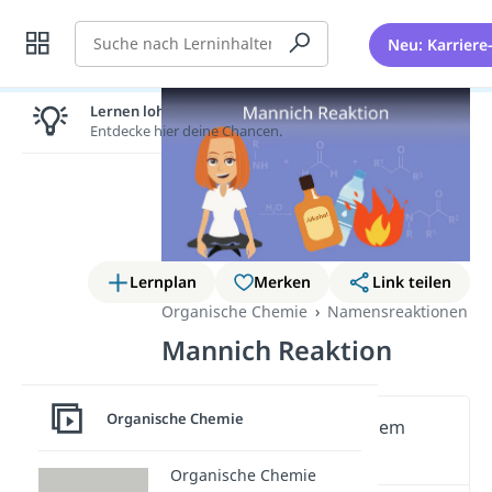
Suche
Neu: Karriere
Lernen lohnt sich!
Entdecke hier deine Chancen.
Lernplan
Merken
Link teilen
Organische Chemie
Namensreaktionen
Mannich Reaktion
Organische Chemie
Wichtige Inhalte in diesem
Video
Organische Chemie