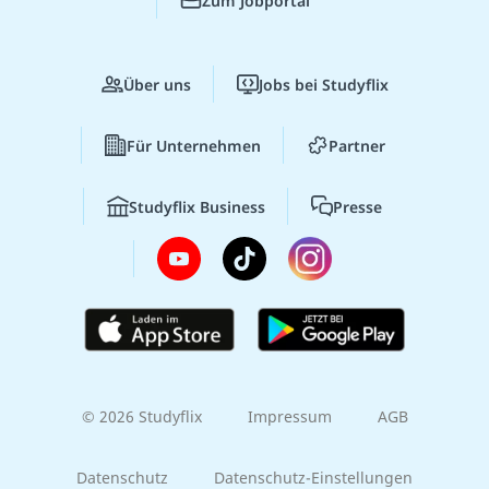
Zum Jobportal
Über uns
Jobs bei Studyflix
Für Unternehmen
Partner
Studyflix Business
Presse
© 2026 Studyflix
Impressum
AGB
Datenschutz
Datenschutz-Einstellungen