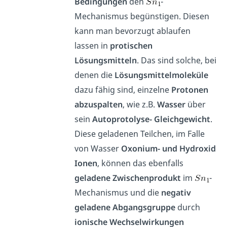
Bedingungen
den
-
Mechanismus begünstigen. Diesen
kann man bevorzugt ablaufen
lassen in
protischen
Lösungsmitteln
. Das sind solche, bei
denen die
Lösungsmittelmoleküle
dazu fähig sind, einzelne
Protonen
abzuspalten
, wie z.B.
Wasser
über
sein
Autoprotolyse- Gleichgewicht
.
Diese geladenen Teilchen, im Falle
von Wasser
Oxonium- und Hydroxid
Ionen
, können das ebenfalls
geladene Zwischenprodukt
im
-
Mechanismus und die
negativ
geladene Abgangsgruppe
durch
ionische Wechselwirkungen