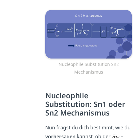
Nucleophile Substitution Sn2
Mechanismus
Nucleophile
Substitution: Sn1 oder
Sn2 Mechanismus
Nun fragst du dich bestimmt, wie du
vorhersagen
kannst, ob der
–