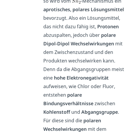
so wird vom
-Mechanismus ein
aprotisches, polares Lösungsmittel
bevorzugt. Also ein Lösungsmittel,
das nicht dazu fähig ist,
Protonen
abzuspalten, jedoch über
polare
Dipol-Dipol Wechselwirkungen
mit
dem Zwischenzustand und den
Produkten wechselwirken kann.
Denn da die Abgangsgruppen meist
eine
hohe Elektronegativität
aufweisen, wie Chlor oder Fluor,
entstehen
polare
Bindungsverhältnisse
zwischen
Kohlenstoff
und
Abgangsgruppe
.
Für diese sind die
polaren
Wechselwirkungen
mit dem