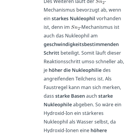
Des Weiteren läuft der
-
Mechanismus bevorzugt ab, wenn
ein
starkes Nukleophil
vorhanden
ist, denn im
-Mechanismus ist
auch das Nukleophil am
geschwindigkeitsbestimmenden
Schritt
beteiligt. Somit läuft dieser
Reaktionsschritt umso schneller ab,
je
höher die Nukleophilie
des
angreifenden Teilchens ist. Als
Faustregel kann man sich merken,
dass
starke Basen
auch
starke
Nukleophile
abgeben. So wäre ein
Hydroxid-Ion ein stärkeres
Nukleophil als Wasser selbst, da
Hydroxid-Ionen eine
höhere