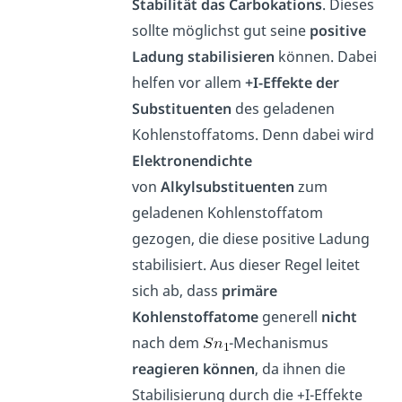
Stabilität das Carbokations
. Dieses
sollte möglichst gut seine
positive
Ladung
stabilisieren
können. Dabei
helfen vor allem
+I-Effekte der
Substituenten
des geladenen
Kohlenstoffatoms. Denn dabei wird
Elektronendichte
von
Alkylsubstituenten
zum
geladenen Kohlenstoffatom
gezogen, die diese positive Ladung
stabilisiert. Aus dieser Regel leitet
sich ab, dass
primäre
Kohlenstoffatome
generell
nicht
nach dem
-Mechanismus
reagieren können
, da ihnen die
Stabilisierung durch die +I-Effekte