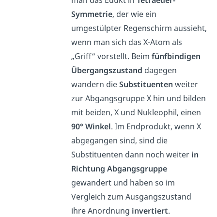
man das Edukt in
Tetraeder-
Symmetrie
, der wie ein
umgestülpter Regenschirm aussieht,
wenn man sich das X-Atom als
„Griff“ vorstellt. Beim
fünfbindigen
Übergangszustand
dagegen
wandern die
Substituenten
weiter
zur Abgangsgruppe X hin und bilden
mit beiden, X und Nukleophil, einen
90° Winkel
. Im Endprodukt, wenn X
abgegangen sind, sind die
Substituenten dann noch weiter
in
Richtung Abgangsgruppe
gewandert und haben so im
Vergleich zum Ausgangszustand
ihre Anordnung
invertiert
.