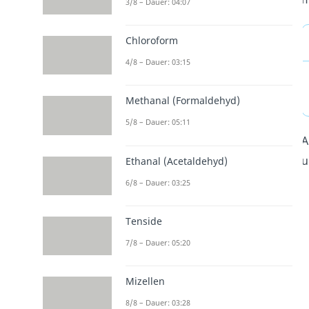
3/8 – Dauer: 04:07
Chloroform
4/8 – Dauer: 03:15
Methanal (Formaldehyd)
5/8 – Dauer: 05:11
A
u
Ethanal (Acetaldehyd)
6/8 – Dauer: 03:25
Tenside
7/8 – Dauer: 05:20
Mizellen
8/8 – Dauer: 03:28