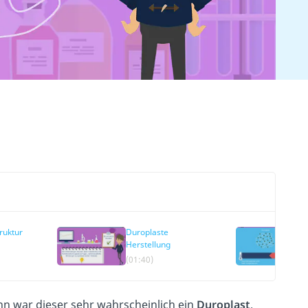
ruktur
Duroplaste
Herstellung
(01:40)
nn war dieser sehr wahrscheinlich ein
Duroplast
.