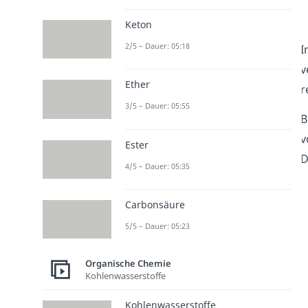
Keton
2/5 – Dauer: 05:18
I
v
Ether
r
3/5 – Dauer: 05:55
B
v
Ester
D
4/5 – Dauer: 05:35
Carbonsäure
5/5 – Dauer: 05:23
Organische Chemie
Kohlenwasserstoffe
Kohlenwasserstoffe