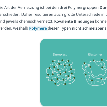
ie Art der Vernetzung ist bei den drei Polymergruppen
Dur
erschieden. Daher resultieren auch große Unterschiede in 
ind jeweils chemisch vernetzt.
Kovalente
Bindungen
können
erden, weshalb
Polymere
dieser Typen
nicht
schmelzbar
s