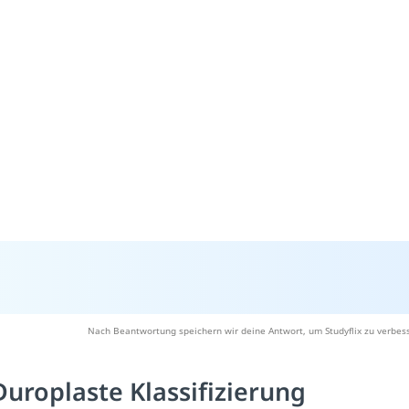
Nach Beantwortung speichern wir deine Antwort, um Studyflix zu verbess
Duroplaste Klassifizierung