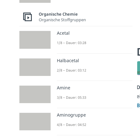
Organische Chemie
Organische Stoffgruppen
Acetal
1/8 – Dauer: 03:28
Halbacetal
2/8 – Dauer: 03:12
D
Amine
e
3/8 – Dauer: 05:33
B
Aminogruppe
4/8 – Dauer: 04:52