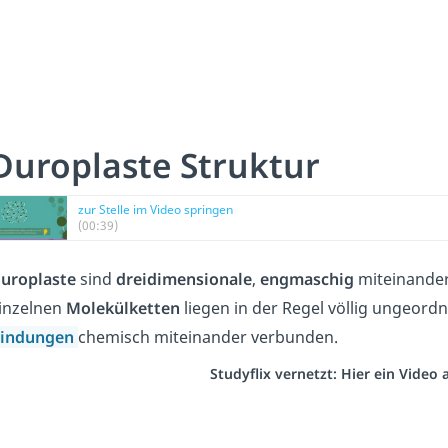
Duroplaste Struktur
zur Stelle im Video springen
(00:39)
uroplaste
sind
dreidimensionale
,
engmaschig
miteinande
inzelnen
Molekülketten
liegen in der Regel völlig ungeordn
indungen
chemisch miteinander verbunden.
Studyflix vernetzt: Hier ein Video