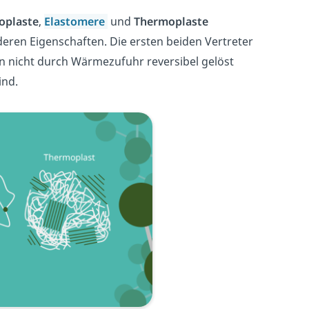
oplaste
,
Elastomere
und
Thermoplaste
deren Eigenschaften. Die ersten beiden Vertreter
 nicht durch Wärmezufuhr reversibel gelöst
ind.