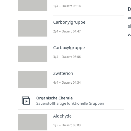
1/4 – Dauer: 05:14
D
v
Carbonylgruppe
s
2/4 – Dauer: 04:47
w
Carboxylgruppe
3/4 – Dauer: 05:06
Zwitterion
4/4 – Dauer: 04:34
Organische Chemie
Sauerstoffhaltige funktionelle Gruppen
Aldehyde
1/5 – Dauer: 05:03