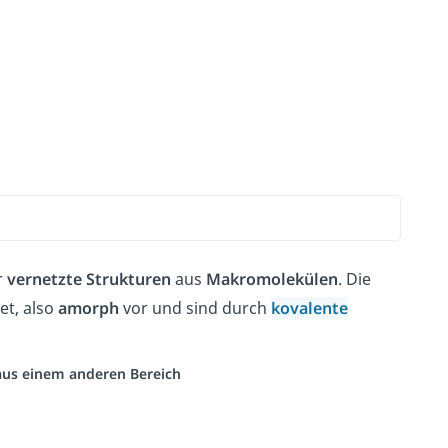
r
vernetzte
Strukturen
aus
Makromolekülen
. Die
et, also
amorph
vor und sind durch
kovalente
 aus einem anderen Bereich