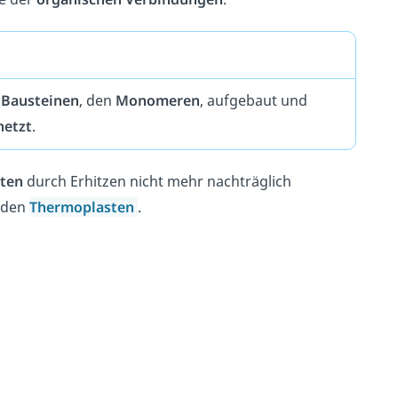
Bausteinen
, den
Monomeren
, aufgebaut und
netzt
.
ten
durch Erhitzen nicht mehr nachträglich
 den
Thermoplasten
.