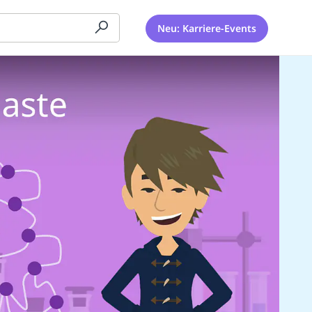
Neu: Karriere-Events