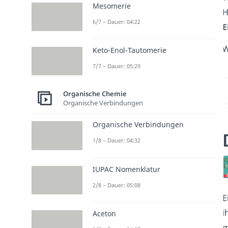
Mesomerie
H
6/7 – Dauer: 04:22
E
W
Keto-Enol-Tautomerie
7/7 – Dauer: 05:29
Organische Chemie
Organische Verbindungen
Organische Verbindungen
1/8 – Dauer: 04:32
IUPAC Nomenklatur
2/8 – Dauer: 05:08
E
i
Aceton
m