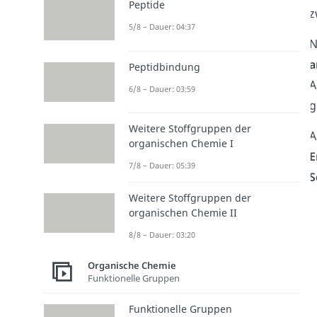
Peptide
z
5/8 – Dauer: 04:37
N
a
Peptidbindung
A
6/8 – Dauer: 03:59
g
Weitere Stoffgruppen der
A
organischen Chemie I
E
7/8 – Dauer: 05:39
S
Weitere Stoffgruppen der
organischen Chemie II
8/8 – Dauer: 03:20
Organische Chemie
Funktionelle Gruppen
Funktionelle Gruppen