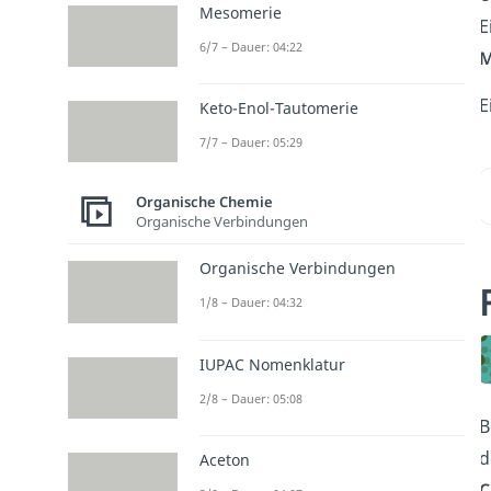
Mesomerie
E
6/7 – Dauer: 04:22
M
E
Keto-Enol-Tautomerie
7/7 – Dauer: 05:29
Organische Chemie
Organische Verbindungen
Organische Verbindungen
1/8 – Dauer: 04:32
IUPAC Nomenklatur
2/8 – Dauer: 05:08
B
d
Aceton
C