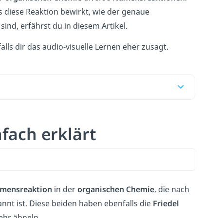
s diese Reaktion bewirkt, wie der genaue
sind, erfährst du in diesem Artikel.
alls dir das audio-visuelle Lernen eher zusagt.
nfach erklärt
mensreaktion
in der
organischen
Chemie
, die nach
nt ist. Diese beiden haben ebenfalls die
Friedel
ehr ähneln.