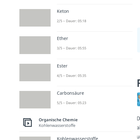
Keton
2/5 – Dauer: 05:18
Ether
3/5 – Dauer: 05:55
Ester
4/5 – Dauer: 05:35
Carbonsäure
5/5 – Dauer: 05:23
D
Organische Chemie
Kohlenwasserstoffe
a
u
Kohlenwasserstoffe