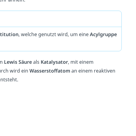
titution
, welche genutzt wird, um eine
Acylgruppe
en
Lewis
Säure
als
Katalysator
, mit einem
urch wird ein
Wasserstoffatom
an einem reaktiven
ntsteht.