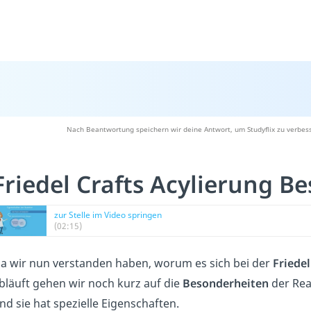
Nach Beantwortung speichern wir deine Antwort, um Studyflix zu verbess
Friedel Crafts Acylierung B
zur Stelle im Video springen
(02:15)
a wir nun verstanden haben, worum es sich bei der
Friedel
bläuft gehen wir noch kurz auf die
Besonderheiten
der Rea
nd sie hat spezielle Eigenschaften.