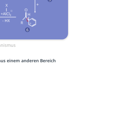
anismus
 aus einem anderen Bereich