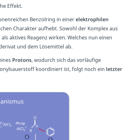
he Effekt.
onenreichen Benzolring in einer
elektrophilen
schen Charakter aufhebt. Sowohl der Komplex aus
 als aktives Reagenz wirken. Welches nun einen
derivat und dem Lösemittel ab.
eines
Protons
, wodurch sich das vorläufige
ylsauerstoff koordiniert ist, folgt noch ein
letzter