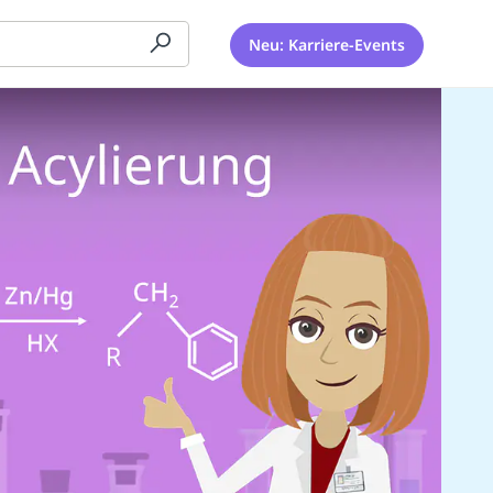
Neu: Karriere-Events