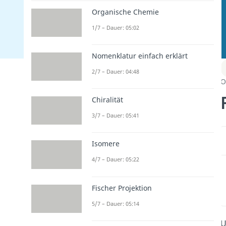
Organische Chemie
1/7 – Dauer: 05:02
Nomenklatur einfach erklärt
2/7 – Dauer: 04:48
O
Chiralität
3/7 – Dauer: 05:41
Isomere
4/7 – Dauer: 05:22
Fischer Projektion
5/7 – Dauer: 05:14
U