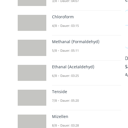
3/8 – Dauer: 04:07
Chloroform
4/8 – Dauer: 03:15
Methanal (Formaldehyd)
5/8 – Dauer: 05:11
D
S
Ethanal (Acetaldehyd)
A
6/8 – Dauer: 03:25
Tenside
7/8 – Dauer: 05:20
Mizellen
8/8 – Dauer: 03:28