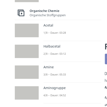
Organische Chemie
Organische Stoffgruppen
Acetal
1/8 – Dauer: 03:28
Halbacetal
2/8 – Dauer: 03:12
Amine
D
3/8 – Dauer: 05:33
h
A
Aminogruppe
4/8 – Dauer: 04:52
A
v