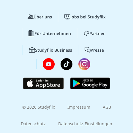
Über uns
Jobs bei Studyflix
Für Unternehmen
Partner
Studyflix Business
Presse
© 2026 Studyflix
Impressum
AGB
Datenschutz
Datenschutz-Einstellungen