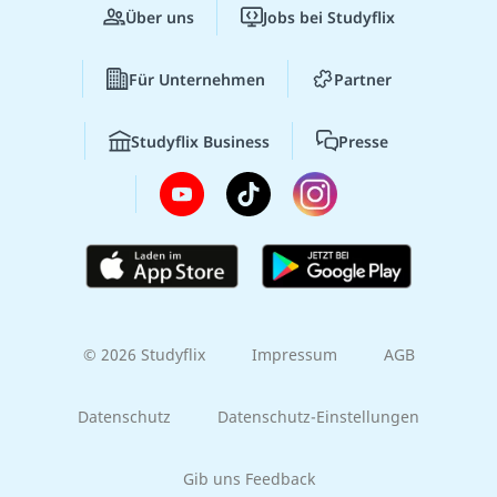
Über uns
Jobs bei Studyflix
Für Unternehmen
Partner
Studyflix Business
Presse
© 2026 Studyflix
Impressum
AGB
Datenschutz
Datenschutz-Einstellungen
Gib uns Feedback