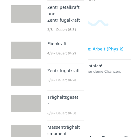
Zentripetalkraft
und
Zentrifugalkraft
3/8 – Dauer: 05:31
Fliehkraft
zur Videoseite: Arbeit (Physik)
4/8 – Dauer: 04:29
Lernen lohnt sich!
Zentrifugalkraft
Entdecke hier deine Chancen.
5/8 – Dauer: 04:28
Trägheitsgeset
z
6/8 – Dauer: 04:50
Massenträgheit
smoment