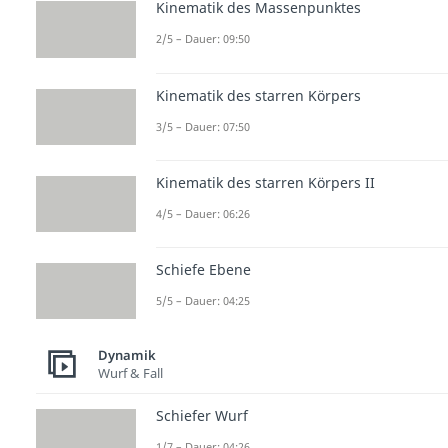
Kinematik des Massenpunktes
2/5 – Dauer: 09:50
Kinematik des starren Körpers
3/5 – Dauer: 07:50
Kinematik des starren Körpers II
4/5 – Dauer: 06:26
Schiefe Ebene
5/5 – Dauer: 04:25
Dynamik
Wurf & Fall
Schiefer Wurf
1/7 – Dauer: 04:26