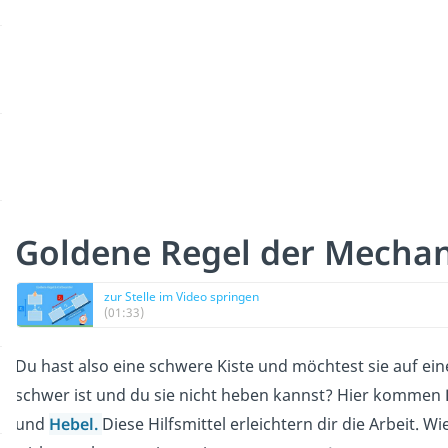
Goldene Regel der Mechan
zur Stelle im Video springen
(01:33)
Du hast also eine schwere Kiste und möchtest sie auf ein
schwer ist und du sie nicht heben kannst? Hier kommen
und
Hebel
.
Diese Hilfsmittel erleichtern dir die Arbeit. 