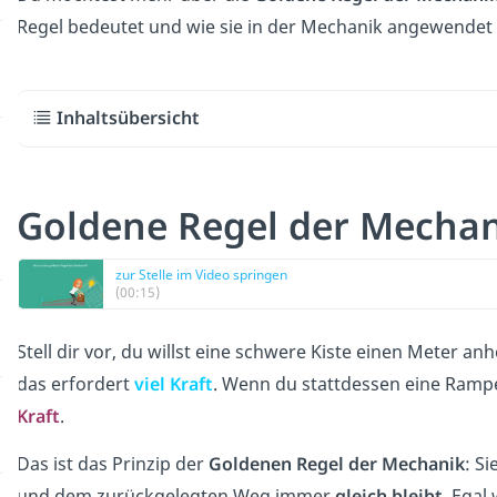
Regel bedeutet und wie sie in der Mechanik angewendet 
Inhaltsübersicht
Goldene Regel der Mechan
zur Stelle im Video springen
(00:15)
Stell dir vor, du willst eine schwere Kiste einen Meter a
das erfordert
viel Kraft
. Wenn du stattdessen eine Rampe
Kraft
.
Das ist das Prinzip der
Goldenen Regel der Mechanik
: S
und dem zurückgelegten Weg immer
gleich bleibt
. Egal