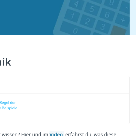
nik
Regel der
 Beispiele
k
wissen? Hier und im
Video
erfährst du, was diese