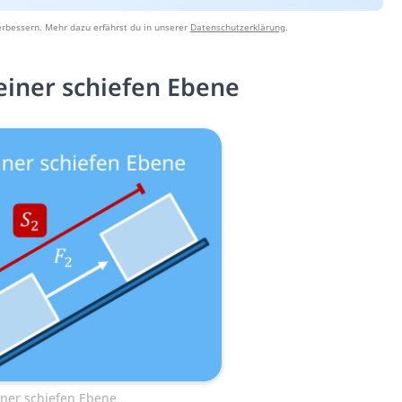
erbessern. Mehr dazu erfährst du in unserer
Datenschutzerklärung
.
einer schiefen Ebene
iner schiefen Ebene