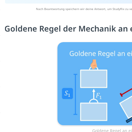
Nach Beantwortung speichern wir deine Antwort, um Studyflix zu v
Goldene Regel der Mechanik an 
Goldene Regel an e