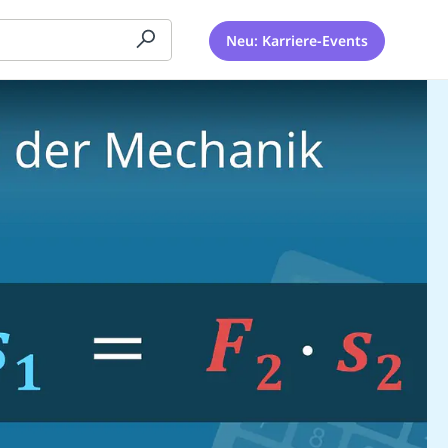
Neu: Karriere-Events