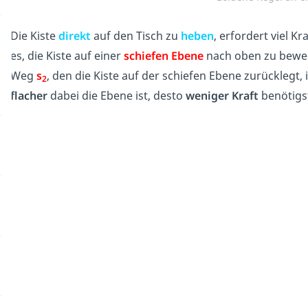
Die Kiste
direkt
auf den Tisch zu
heben
, erfordert viel K
es, die Kiste auf einer
schiefen Ebene
nach oben zu beweg
Weg
s
, den die Kiste auf der schiefen Ebene zurücklegt, 
2
flacher
dabei die Ebene ist, desto
weniger Kraft
benötigs