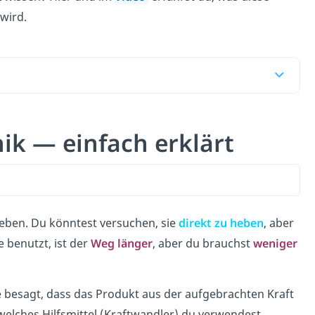
wird.
ik — einfach erklärt
nheben. Du könntest versuchen, sie
direkt zu heben
, aber
 benutzt, ist der
Weg länger
, aber du brauchst
weniger
ie besagt, dass das Produkt aus der aufgebrachten Kraft
 welches Hilfsmittel (Kraftwandler) du verwendest.