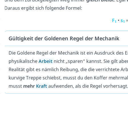
Daraus ergibt sich folgende Formel:
F
•
s
1
1
Gültigkeit der Goldenen Regel der Mechanik
Die Goldene Regel der Mechanik ist ein Ausdruck des E
physikalische
Arbeit
nicht „sparen“ kannst. Sie gilt abe
Realität gibt es nämlich Reibung, die die verrichtete Ar
kurvige Treppe schiebst, musst du den Koffer mehrma
musst
mehr
Kraft
aufwenden, als die Regel vorhersagt