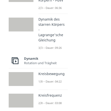
Körpern - PdvV
2/3 – Dauer: 06:36
Dynamik des
starren Körpers
-
Lagrange'sche
Gleichung
3/3 – Dauer: 09:26
Dynamik
Rotation und Trägheit
Kreisbewegung
1/8 – Dauer: 04:22
Kreisfrequenz
2/8 – Dauer: 03:08