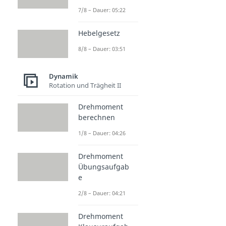
7/8 – Dauer: 05:22
Hebelgesetz
8/8 – Dauer: 03:51
Dynamik
Rotation und Trägheit II
Drehmoment
berechnen
1/8 – Dauer: 04:26
Drehmoment
Übungsaufgab
e
2/8 – Dauer: 04:21
Drehmoment