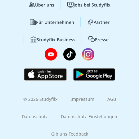
Über uns
Jobs bei Studyflix
Für Unternehmen
Partner
Studyflix Business
Presse
© 2026 Studyflix
Impressum
AGB
Datenschutz
Datenschutz-Einstellungen
Gib uns Feedback