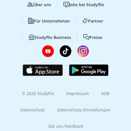
Über uns
Jobs bei Studyflix
Für Unternehmen
Partner
Studyflix Business
Presse
© 2026 Studyflix
Impressum
AGB
Datenschutz
Datenschutz-Einstellungen
Gib uns Feedback