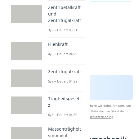
Zentripetalkraft
und
Zentrifugalkraft
3/8 – Dauer: 05:31
Fliehkraft
4/8 – Dauer: 04:29
Zentrifugalkraft
5/8 – Dauer: 04:28
Trägheitsgeset
z
Nach Beantwortung speichern wir deine Antwort, um
Studyflix zu verbessern. Mehr dazu erfährst du in
6/8 – Dauer: 04:50
unserer
Datenschutzerklärung
.
Massenträgheit
smoment