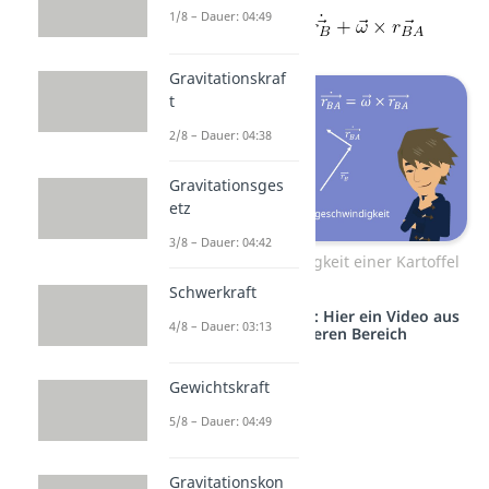
1/8 – Dauer: 04:49
Gravitationskraf
t
2/8 – Dauer: 04:38
Gravitationsges
etz
3/8 – Dauer: 04:42
Relativgeschwindigkeit einer Kartoffel
Schwerkraft
Studyflix vernetzt: Hier ein Video aus
4/8 – Dauer: 03:13
einem anderen Bereich
Gewichtskraft
5/8 – Dauer: 04:49
Gravitationskon