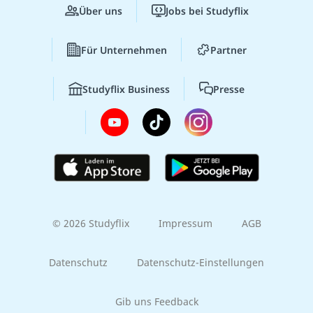
Über uns
Jobs bei Studyflix
Für Unternehmen
Partner
Studyflix Business
Presse
© 2026 Studyflix
Impressum
AGB
Datenschutz
Datenschutz-Einstellungen
Gib uns Feedback