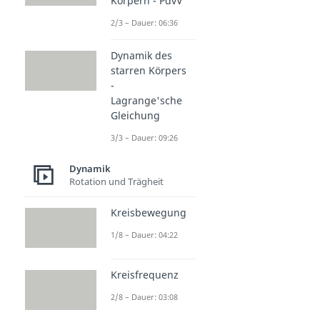
Körpern - PdvV
2/3 – Dauer: 06:36
Dynamik des
starren Körpers
-
Lagrange'sche
Gleichung
3/3 – Dauer: 09:26
Dynamik
Rotation und Trägheit
Kreisbewegung
1/8 – Dauer: 04:22
Kreisfrequenz
2/8 – Dauer: 03:08