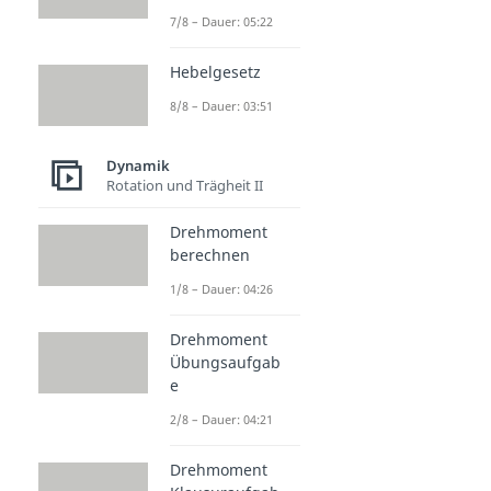
7/8 – Dauer: 05:22
Hebelgesetz
8/8 – Dauer: 03:51
Dynamik
Rotation und Trägheit II
Drehmoment
berechnen
1/8 – Dauer: 04:26
Drehmoment
Übungsaufgab
e
2/8 – Dauer: 04:21
Drehmoment