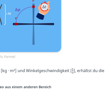
ls Formel
 [kg · m²] und Winkelgeschwindigkeit [
], erhältst du die
ideo aus einem anderen Bereich