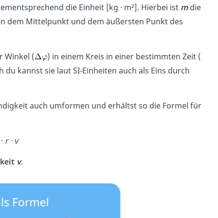
mentsprechend die Einheit [kg · m²]. Hierbei ist
m
die
en dem Mittelpunkt und dem äußersten Punkt des
r Winkel (
) in einem Kreis in einer bestimmten Zeit (
ch du kannst sie laut SI-Einheiten auch als Eins durch
igkeit auch umformen und erhältst so die Formel für
·
r ·
v
keit
v
.