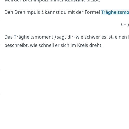
Den Drehimpuls
L
kannst du mit der Formel
Trägheitsm
L
=
J
Das Trägheitsmoment
J
sagt dir, wie schwer es ist, eine
beschreibt, wie schnell er sich im Kreis dreht.