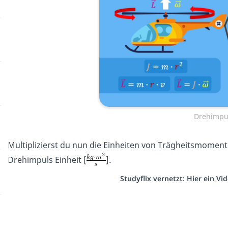
Drehimpu
Multiplizierst du nun die Einheiten von Trägheitsmoment
Drehimpuls Einheit [
]
.
Studyflix vernetzt: Hier ein V