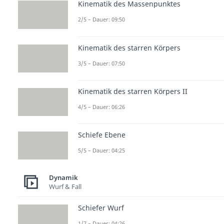
Kinematik des Massenpunktes
2/5 – Dauer: 09:50
Kinematik des starren Körpers
3/5 – Dauer: 07:50
Kinematik des starren Körpers II
4/5 – Dauer: 06:26
Schiefe Ebene
5/5 – Dauer: 04:25
Dynamik
Wurf & Fall
Schiefer Wurf
1/7 – Dauer: 04:26