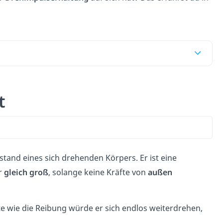
rt
and eines sich drehenden Körpers. Er ist eine
r
gleich groß
, solange keine Kräfte von
außen
äfte wie die Reibung würde er sich endlos weiterdrehen,