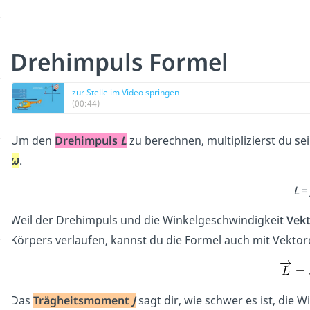
Drehimpuls Formel
zur Stelle im Video springen
(00:44)
Um den
Drehimpuls
L
zu berechnen, multiplizierst du se
ω
.
L
Weil der Drehimpuls und die Winkelgeschwindigkeit
Vek
Körpers verlaufen, kannst du die Formel auch mit Vektor
Das
Trägheitsmoment
J
sagt dir, wie schwer es ist, die