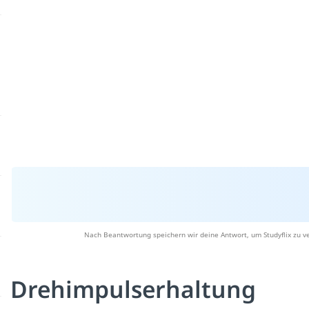
Nach Beantwortung speichern wir deine Antwort, um Studyflix zu v
Drehimpulserhaltung