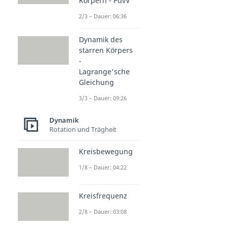
Körpern - PdvV
2/3 – Dauer: 06:36
Dynamik des
starren Körpers
-
Lagrange'sche
Gleichung
3/3 – Dauer: 09:26
Dynamik
Rotation und Trägheit
Kreisbewegung
1/8 – Dauer: 04:22
Kreisfrequenz
2/8 – Dauer: 03:08