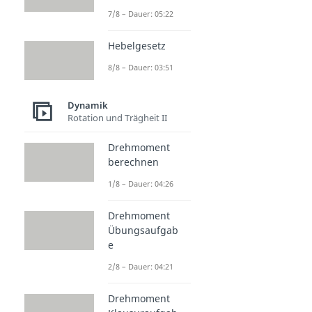
7/8 – Dauer: 05:22
Hebelgesetz
8/8 – Dauer: 03:51
Dynamik
Rotation und Trägheit II
Drehmoment
berechnen
1/8 – Dauer: 04:26
Drehmoment
Übungsaufgab
e
2/8 – Dauer: 04:21
Drehmoment