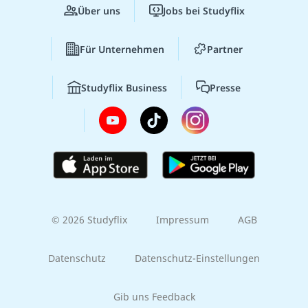
Über uns
Jobs bei Studyflix
Für Unternehmen
Partner
Studyflix Business
Presse
© 2026 Studyflix
Impressum
AGB
Datenschutz
Datenschutz-Einstellungen
Gib uns Feedback