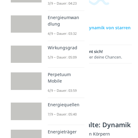
3/9 – Dauer: 04:23
Energieumwan
dlung
zur Videoseite: Dynamik von starren
4/9 – Dauer: 03:32
Körpern
Wirkungsgrad
Lernen lohnt sich!
Entdecke hier deine Chancen.
5/9 – Dauer: 05:09
Perpetuum
Mobile
6/9 – Dauer: 03:59
Energiequellen
7/9 – Dauer: 05:40
Weitere Inhalte: Dynamik
Energieträger
Dynamik von starren Körpern