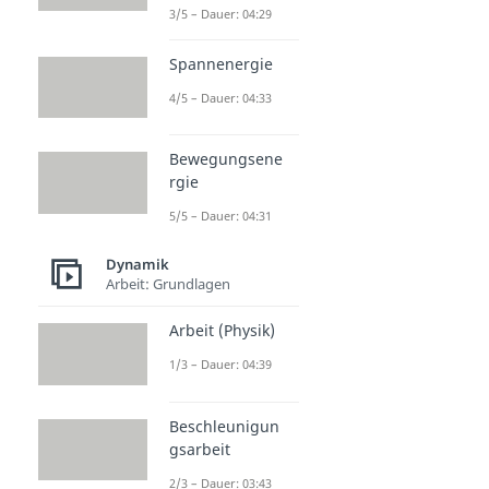
3/5 – Dauer: 04:29
Spannenergie
4/5 – Dauer: 04:33
Bewegungsene
rgie
5/5 – Dauer: 04:31
Dynamik
Arbeit: Grundlagen
Arbeit (Physik)
1/3 – Dauer: 04:39
Beschleunigun
gsarbeit
2/3 – Dauer: 03:43