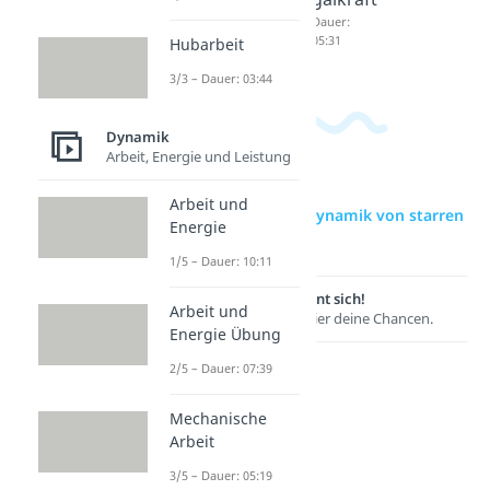
Dauer:
05:31
Hubarbeit
3/3 – Dauer: 03:44
Dynamik
Arbeit, Energie und Leistung
Arbeit und
zur Videoseite: Dynamik von starren
Energie
Körpern - PdvV
1/5 – Dauer: 10:11
Lernen lohnt sich!
Arbeit und
Entdecke hier deine Chancen.
Energie Übung
2/5 – Dauer: 07:39
Mechanische
Arbeit
3/5 – Dauer: 05:19