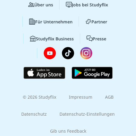
Über uns
Jobs bei Studyflix
Für Unternehmen
Partner
Studyflix Business
Presse
© 2026 Studyflix
Impressum
AGB
Datenschutz
Datenschutz-Einstellungen
Gib uns Feedback