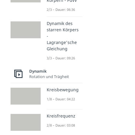
Körpern - PdvV
2/3 – Dauer: 06:36
Dynamik des
starren Körpers
-
Lagrange'sche
Gleichung
3/3 – Dauer: 09:26
Dynamik
Rotation und Trägheit
Kreisbewegung
1/8 – Dauer: 04:22
Kreisfrequenz
2/8 – Dauer: 03:08