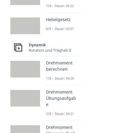
7/8 – Dauer: 05:22
Hebelgesetz
8/8 – Dauer: 03:51
Dynamik
Rotation und Trägheit II
Drehmoment
berechnen
1/8 – Dauer: 04:26
Drehmoment
Übungsaufgab
e
2/8 – Dauer: 04:21
Drehmoment