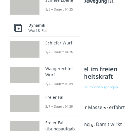
Schiefe Ebene
dieses
immer
in
Bewegung
ist.
5/5 – Dauer: 04:25
Dynamik
Wurf & Fall
Schiefer Wurf
1/7 – Dauer: 04:26
Beispiel Kugel im freien
Waagerechter
Wurf
Fall mit Trägheitskraft
2/7 – Dauer: 05:09
zur Stelle im Video springen
(00:57)
Freier Fall
3/7 – Dauer: 04:39
Eine Kugel mit der Masse
erfährt
im freien Fall die
Freier Fall
Erdbeschleunigung
. Damit wirkt
Übungsaufgab