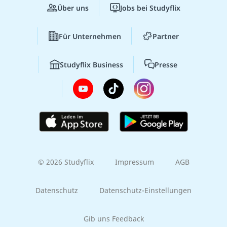
Über uns
Jobs bei Studyflix
Für Unternehmen
Partner
Studyflix Business
Presse
© 2026 Studyflix
Impressum
AGB
Datenschutz
Datenschutz-Einstellungen
Gib uns Feedback