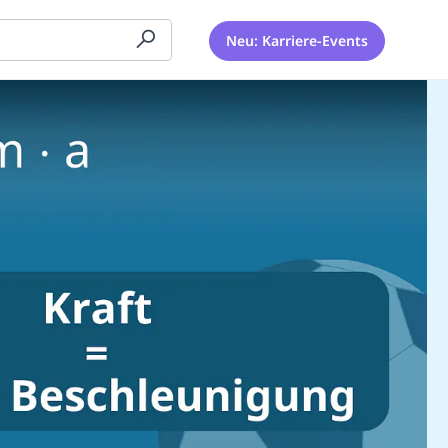
Neu: Karriere-Events