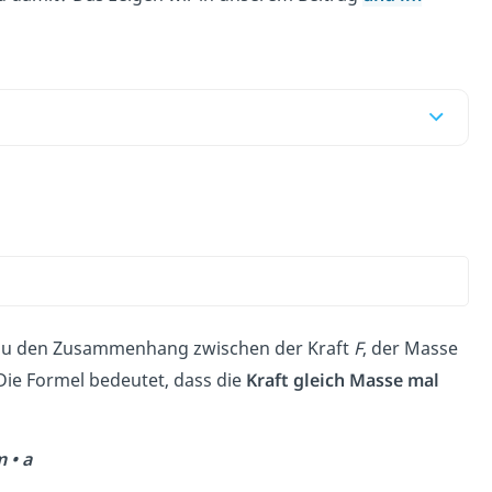
er du den Zusammenhang zwischen der Kraft
F
, der Masse
Die Formel bedeutet, dass die
Kraft gleich Masse mal
m • a