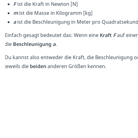
F
ist die Kraft in Newton [N]
m
ist die Masse in Kilogramm [kg]
a
ist die Beschleunigung in Meter pro Quadratsekun
Einfach gesagt bedeutet das: Wenn eine
Kraft
F
auf eine
die
Beschleunigung
a
.
Du kannst also entweder die Kraft, die Beschleunigung 
jeweils die
beiden
anderen Größen kennen.