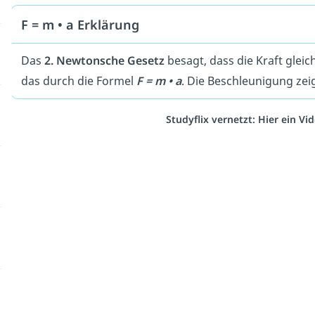
F = m • a Erklärung
Das
2. Newtonsche Gesetz
besagt, dass die Kraft glei
das durch die Formel
F = m • a
. Die Beschleunigung zei
Studyflix vernetzt: Hier ein V