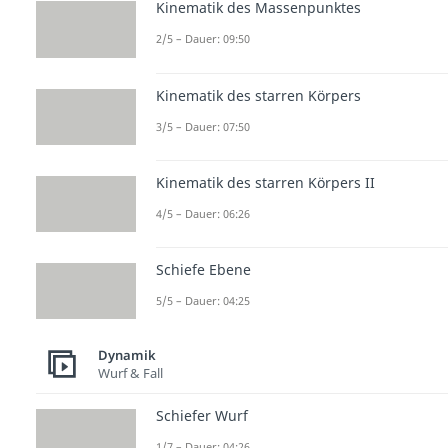
Kinematik des Massenpunktes
2/5 – Dauer: 09:50
Kinematik des starren Körpers
3/5 – Dauer: 07:50
Kinematik des starren Körpers II
4/5 – Dauer: 06:26
Schiefe Ebene
5/5 – Dauer: 04:25
Dynamik
Wurf & Fall
Schiefer Wurf
1/7 – Dauer: 04:26