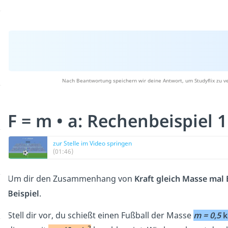
Nach Beantwortung speichern wir deine Antwort, um Studyflix zu v
F = m • a: Rechenbeispiel 
zur Stelle im Video springen
(01:46)
Um dir den Zusammenhang von
Kraft gleich Masse mal
Beispiel
.
Stell dir vor, du schießt einen Fußball der Masse
m = 0,5
k
2