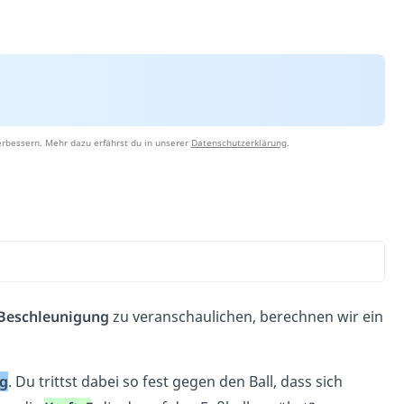
erbessern. Mehr dazu erfährst du in unserer
Datenschutzerklärung
.
1
 Beschleunigung
zu veranschaulichen, berechnen wir ein
g
. Du trittst dabei so fest gegen den Ball, dass sich