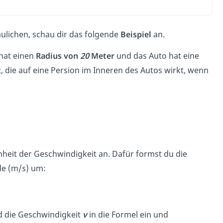
ulichen, schau dir das folgende
Beispiel
an.
 hat einen
Radius von
20
Meter
und das Auto hat eine
t
, die auf eine Persion im Inneren des Autos wirkt, wenn
inheit der Geschwindigkeit an. Dafür formst du die
de (m/s) um:
 die Geschwindigkeit
v
in die Formel ein und