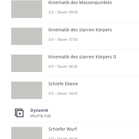
Kinematik des Massenpunktes
2/5 – Dauer: 09:50
Kinematik des starren Körpers
3/5 – Dauer: 07:50
Kinematik des starren Körpers II
4/5 – Dauer: 06:26
Schiefe Ebene
5/5 – Dauer: 04:25
Dynamik
Wurf & Fall
Schiefer Wurf
1/7 – Dauer: 04:26