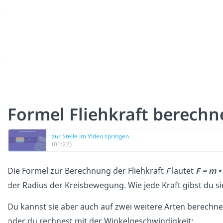
Formel Fliehkraft berech
zur Stelle im Video springen
(01:22)
Die Formel zur Berechnung der Fliehkraft
F
lautet
F = m •
der Radius der Kreisbewegung. Wie jede Kraft gibst du si
Du kannst sie aber auch auf zwei weitere Arten berechn
oder du rechnest mit der Winkelgeschwindigkeit: