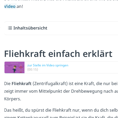
Video
an!
Inhaltsübersicht
Fliehkraft einfach erklärt
zur Stelle im Video springen
(00:15)
Die
Fliehkraft
(Zentrifugalkraft) ist eine Kraft, die nur be
zeigt immer vom Mittelpunkt der Drehbewegung nach auß
Körpers.
Das heißt, du spürst die Fliehkraft nur, wenn du dich se
einem Kettenkarussell zum Beispiel ist sie die Kraft, die 