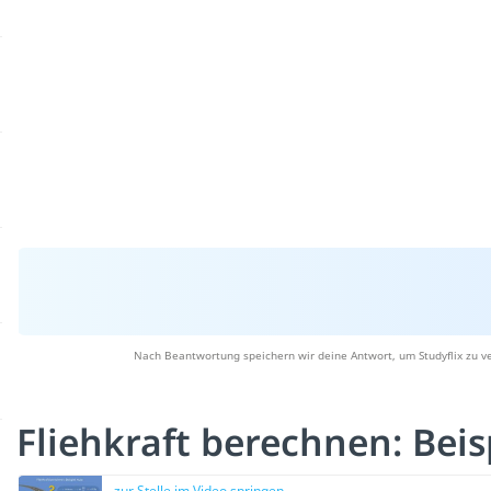
Nach Beantwortung speichern wir deine Antwort, um Studyflix zu v
Fliehkraft berechnen: Bei
zur Stelle im Video springen