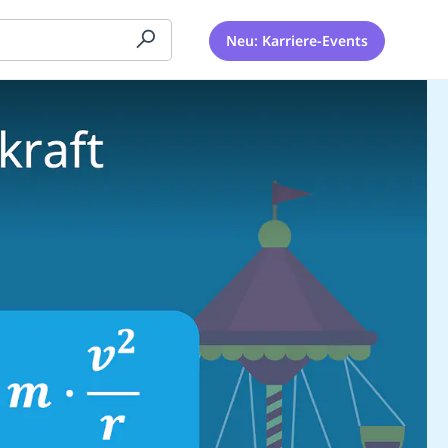
Neu: Karriere-Events