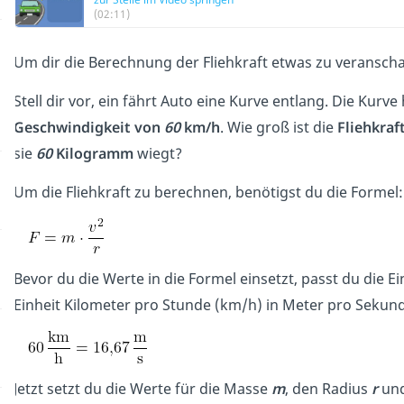
(02:11)
Um dir die Berechnung der Fliehkraft etwas zu veranscha
Stell dir vor, ein fährt Auto eine Kurve entlang. Die Kurve
Geschwindigkeit von
60
km/h
. Wie groß ist die
Fliehkraf
sie
60
Kilogramm
wiegt?
Um die Fliehkraft zu berechnen, benötigst du die Formel:
Bevor du die Werte in die Formel einsetzt, passt du die E
Einheit Kilometer pro Stunde (km/h) in Meter pro Sekun
Jetzt setzt du die Werte für die Masse
m
, den Radius
r
und