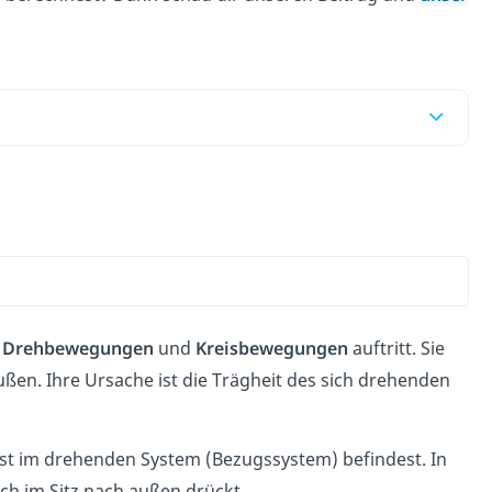
i
Drehbewegungen
und
Kreisbewegungen
auftritt. Sie
en. Ihre Ursache ist die Trägheit des sich drehenden
lbst im drehenden System (Bezugssystem) befindest. In
dich im Sitz nach außen drückt.