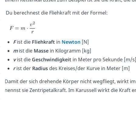
Du berechnest die Fliehkraft mit der Formel:
F
ist die
Fliehkraft
in
Newton
[N]
m
ist die
Masse
in Kilogramm [kg]
v
ist die
Geschwindigkeit
in Meter pro Sekunde [m/s
r
ist der
Radius
des Kreises/der Kurve in Meter [m]
Damit der sich drehende Körper nicht wegfliegt, wirkt im
nennst sie Zentripetalkraft. Im Karussell wirkt die Kraft