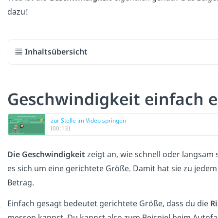
dazu!
Inhaltsübersicht
Geschwindigkeit einfach e
zur Stelle im Video springen
(00:13)
Die Geschwindigkeit
zeigt an, wie schnell oder langsam 
es sich um eine gerichtete Größe. Damit hat sie zu jede
Betrag.
Einfach gesagt bedeutet gerichtete Größe, dass du die
R
messen kannst. Du kannst also zum Beispiel beim Autof