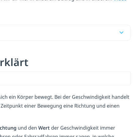
rklärt
sich ein Körper bewegt. Bei der Geschwindigkeit handelt
m Zeitpunkt einer Bewegung eine Richtung und einen
ichtung
und den
Wert
der Geschwindigkeit immer
ahren oder Fahrradfahren immer sagen, in welche