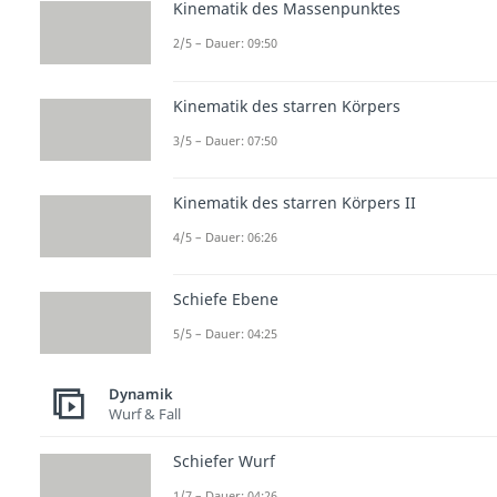
Kinematik des Massenpunktes
2/5 – Dauer: 09:50
Kinematik des starren Körpers
3/5 – Dauer: 07:50
Kinematik des starren Körpers II
4/5 – Dauer: 06:26
Schiefe Ebene
5/5 – Dauer: 04:25
Dynamik
Wurf & Fall
Schiefer Wurf
1/7 – Dauer: 04:26