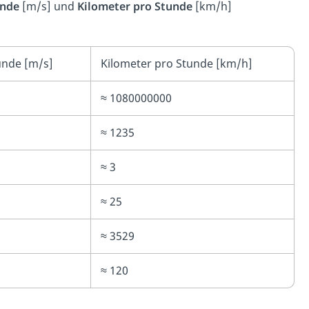
unde
[m/s] und
Kilometer pro Stunde
[km/h]
unde [m/s]
Kilometer pro Stunde [km/h]
≈ 1080000000
≈ 1235
≈ 3
≈ 25
≈ 3529
≈ 120