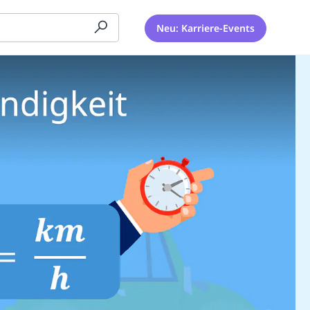
Neu: Karriere-Events