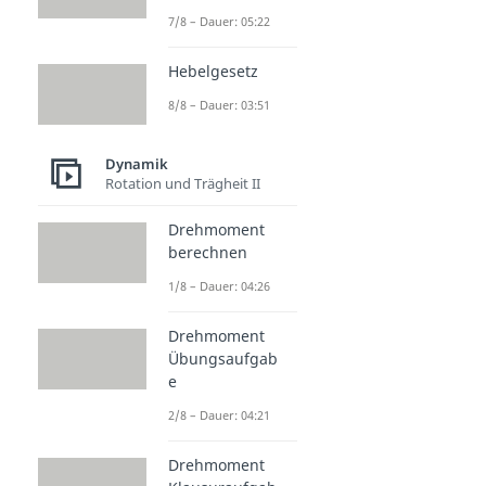
7/8 – Dauer: 05:22
Hebelgesetz
8/8 – Dauer: 03:51
Dynamik
Rotation und Trägheit II
Drehmoment
berechnen
1/8 – Dauer: 04:26
Drehmoment
Übungsaufgab
e
2/8 – Dauer: 04:21
Drehmoment