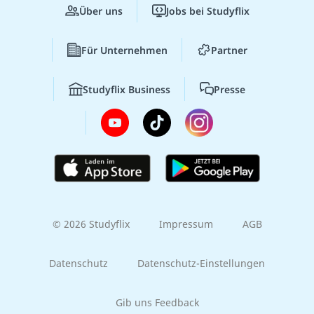
Über uns
Jobs bei Studyflix
Für Unternehmen
Partner
Studyflix Business
Presse
© 2026 Studyflix
Impressum
AGB
Datenschutz
Datenschutz-Einstellungen
Gib uns Feedback