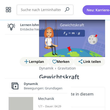
Suche
Neu: Karriere
Lernen lohnt sich!
Entdecke hier deine Chancen.
Lernplan
Merken
Link teilen
Dynamik
Gravitation
Gewichtskraft
Dynamik
Bewegungen: Grundlagen
Wichtige Inhalte in diesem
Mechanik
Video
1/7 – Dauer: 04:29