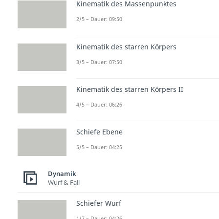
Kinematik des Massenpunktes
2/5 – Dauer: 09:50
Kinematik des starren Körpers
3/5 – Dauer: 07:50
Kinematik des starren Körpers II
4/5 – Dauer: 06:26
Schiefe Ebene
5/5 – Dauer: 04:25
Dynamik
Wurf & Fall
Schiefer Wurf
1/7 – Dauer: 04:26