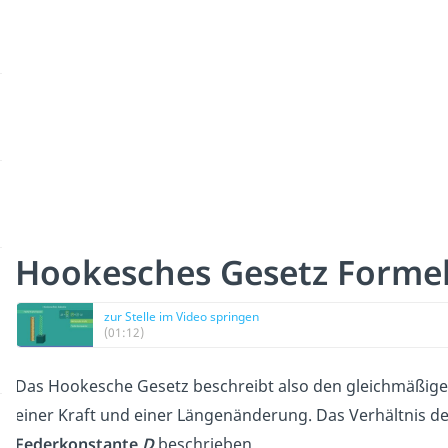
Hookesches Gesetz Forme
zur Stelle im Video springen
(01:12)
Das Hookesche Gesetz beschreibt also den gleichmäßig
einer Kraft und einer Längenänderung.
Das Verhältnis d
Federkonstante
D
beschrieben.