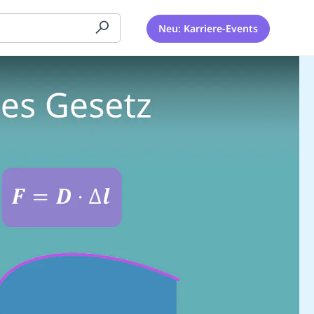
Neu: Karriere-Events