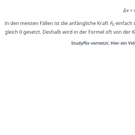
Δx = 
In den meisten Fällen ist die anfängliche Kraft
F
einfach 
0
gleich 0 gesetzt. Deshalb wird in der Formel oft von der 
Studyflix vernetzt: Hier ein V