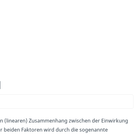
l
en (linearen) Zusammenhang zwischen der Einwirkung
er beiden Faktoren wird durch die sogenannte