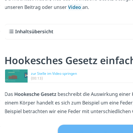
unseren Beitrag oder unser
Video
an.
Inhaltsübersicht
Hookesches Gesetz einfach
zur Stelle im Video springen
(00:13)
Das
Hookesche Gesetz
beschreibt die Auswirkung einer K
einem Körper handelt es sich zum Beispiel um eine Fede
Beispiel betrachten wir eine Feder mit unterschiedlichen