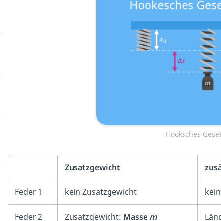
Hooksches Geset
Zusatzgewicht
zusä
Feder 1
kein Zusatzgewicht
kei
Feder 2
Zusatzgewicht:
Masse
m
Län