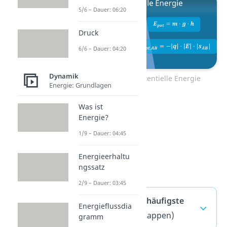
5/6 – Dauer: 06:20
Druck
6/6 – Dauer: 04:20
Dynamik
Zum Video: Potentielle Energie
Energie: Grundlagen
Was ist
Energie?
1/9 – Dauer: 04:45
Energieerhaltu
ngssatz
2/9 – Dauer: 03:45
Hubarbeit — häufigste
Energieflussdia
Fragen
(ausklappen)
gramm