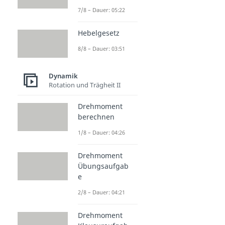
7/8 – Dauer: 05:22
Hebelgesetz
8/8 – Dauer: 03:51
Dynamik
Rotation und Trägheit II
Drehmoment
berechnen
1/8 – Dauer: 04:26
Drehmoment
Übungsaufgab
e
2/8 – Dauer: 04:21
Drehmoment