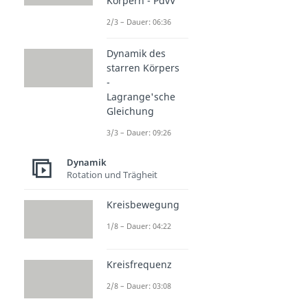
Körpern - PdvV
2/3 – Dauer: 06:36
Dynamik des
starren Körpers
-
Lagrange'sche
Gleichung
3/3 – Dauer: 09:26
Dynamik
Rotation und Trägheit
Kreisbewegung
1/8 – Dauer: 04:22
Kreisfrequenz
2/8 – Dauer: 03:08