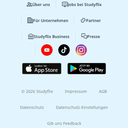
Über uns
Jobs bei Studyflix
Für Unternehmen
Partner
Studyflix Business
Presse
© 2026 Studyflix
Impressum
AGB
Datenschutz
Datenschutz-Einstellungen
Gib uns Feedback