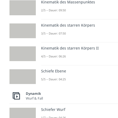
Kinematik des Massenpunktes
2/5 – Dauer: 09:50
Kinematik des starren Körpers
3/5 – Dauer: 07:50
Kinematik des starren Körpers II
4/5 – Dauer: 06:26
Schiefe Ebene
5/5 – Dauer: 04:25
Dynamik
Wurf & Fall
Schiefer Wurf
1/7 – Dauer: 04:26