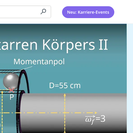
Neu: Karriere-Events