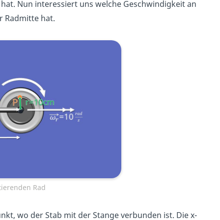
hat. Nun interessiert uns welche Geschwindigkeit an
r Radmitte hat.
otierenden Rad
t, wo der Stab mit der Stange verbunden ist. Die x-