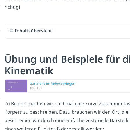
richtig!
Inhaltsübersicht
Übung und Beispiele für 
Kinematik
zur Stelle im Video springen
(00:18)
Zu Beginn machen wir nochmal eine kurze Zusammenfassu
Körpers zu beschreiben. Dazu brauchen wir den Ort, die
beschreiben wir durch eine einfache vektorielle Darstell
eines weiteren Punktes B dargestellt werden: