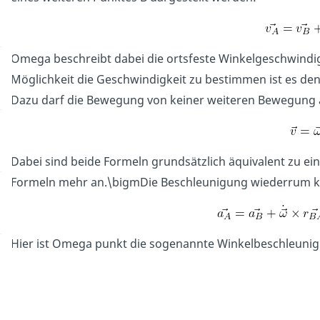
Omega beschreibt dabei die ortsfeste Winkelgeschwindigk
Möglichkeit die Geschwindigkeit zu bestimmen ist es de
Dazu darf die Bewegung von keiner weiteren Bewegung a
Dabei sind beide Formeln grundsätzlich äquivalent zu ein
Formeln mehr an.\bigmDie Beschleunigung wiederrum ka
Hier ist Omega punkt die sogenannte Winkelbeschleuni