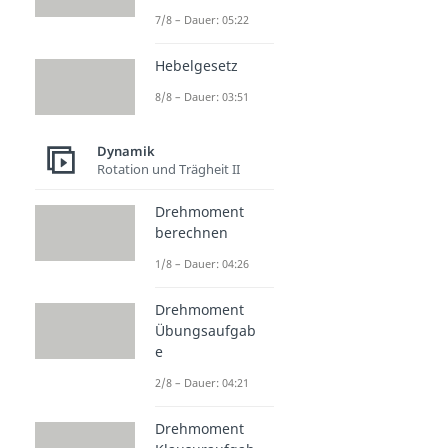
7/8 – Dauer: 05:22
Hebelgesetz
8/8 – Dauer: 03:51
Dynamik
Rotation und Trägheit II
Drehmoment
berechnen
1/8 – Dauer: 04:26
Drehmoment
Übungsaufgab
e
2/8 – Dauer: 04:21
Drehmoment