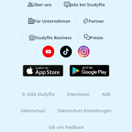
Über uns
Jobs bei Studyflix
Für Unternehmen
Partner
Studyflix Business
Presse
© 2026 Studyflix
Impressum
AGB
Datenschutz
Datenschutz-Einstellungen
Gib uns Feedback