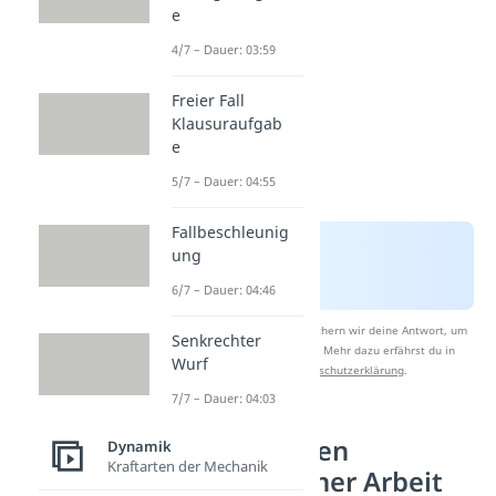
e
4/7 – Dauer: 03:59
Freier Fall
Klausuraufgab
e
5/7 – Dauer: 04:55
Fallbeschleunig
ung
6/7 – Dauer: 04:46
Nach Beantwortung speichern wir deine Antwort, um
Senkrechter
Studyflix zu verbessern. Mehr dazu erfährst du in
Wurf
unserer
Datenschutzerklärung
.
7/7 – Dauer: 04:03
Welche Arten
Dynamik
Kraftarten der Mechanik
mechanischer Arbeit