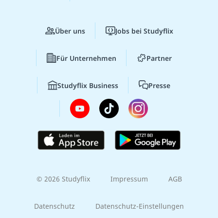
Über uns
Jobs bei Studyflix
Für Unternehmen
Partner
Studyflix Business
Presse
© 2026 Studyflix
Impressum
AGB
Datenschutz
Datenschutz-Einstellungen