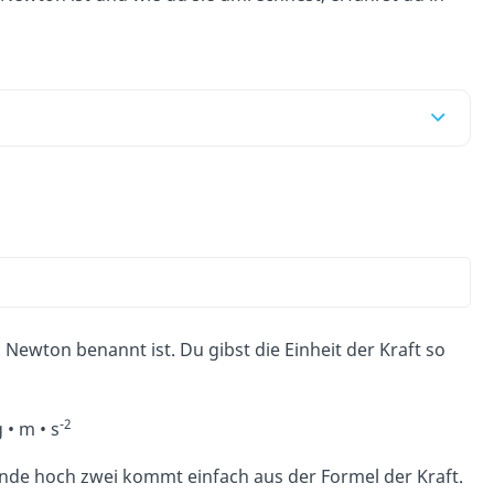
c Newton benannt ist. Du gibst die Einheit der Kraft so
-2
 • m • s
e hoch zwei kommt einfach aus der Formel der Kraft.