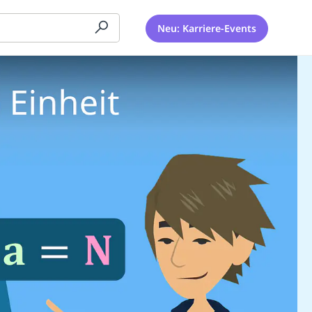
Neu: Karriere-Events