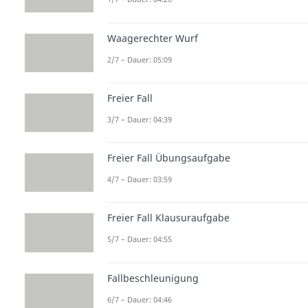
Waagerechter Wurf
2/7 – Dauer: 05:09
Freier Fall
3/7 – Dauer: 04:39
Freier Fall Übungsaufgabe
4/7 – Dauer: 03:59
Freier Fall Klausuraufgabe
5/7 – Dauer: 04:55
Fallbeschleunigung
6/7 – Dauer: 04:46