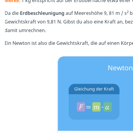
Merke:
1 kg entspricht auf der Erdoberfläche etwa einer
2
Da die
Erdbeschleunigung
auf Meereshöhe 9, 81 m / s
b
Gewichtskraft von 9,81 N. Gibst du also eine Kraft an, b
damit umrechnen.
Ein Newton ist also die Gewichtskraft, die auf einen Kö