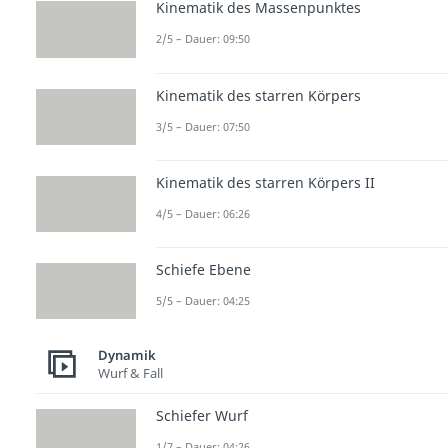
Kinematik des Massenpunktes
2/5 – Dauer: 09:50
Kinematik des starren Körpers
3/5 – Dauer: 07:50
Kinematik des starren Körpers II
4/5 – Dauer: 06:26
Schiefe Ebene
5/5 – Dauer: 04:25
Dynamik
Wurf & Fall
Schiefer Wurf
1/7 – Dauer: 04:26