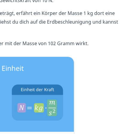
 Gewichtskraft von 10 N.
eträgt, erfährt ein Körper der Masse 1 kg dort eine
eziehst du dich auf die Erdbeschleunigung und kannst
rper mit der Masse von 102 Gramm wirkt.