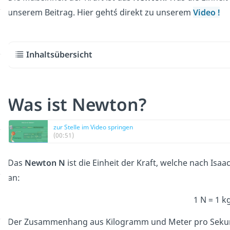
unserem Beitrag. Hier geht´s direkt zu unserem
Video
!
Inhaltsübersicht
Was ist Newton?
zur Stelle im Video springen
(00:51)
Das
Newton N
ist die Einheit der Kraft, welche nach Isaa
an:
1 N = 1 kg
Der Zusammenhang aus Kilogramm und Meter pro Sekund