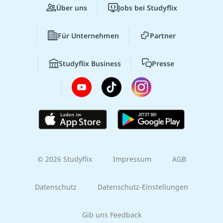
Über uns
Jobs bei Studyflix
Für Unternehmen
Partner
Studyflix Business
Presse
© 2026 Studyflix
Impressum
AGB
Datenschutz
Datenschutz-Einstellungen
Gib uns Feedback