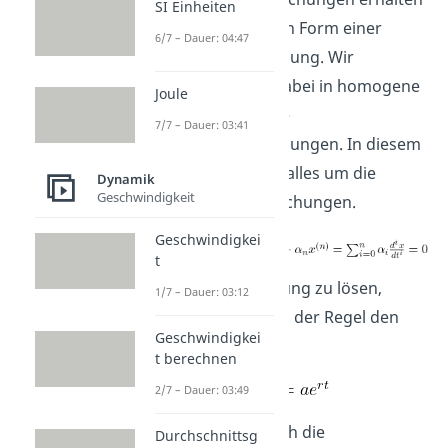
SI Einheiten
wir in der Regel in Form einer
6/7 – Dauer: 04:47
Differentialgleichung. Wir
unterscheiden dabei in homogene
Joule
und inhomogene
7/7 – Dauer: 03:41
Differentialgleichungen. In diesem
Video dreht sich alles um die
Dynamik
Geschwindigkeit
homogenen Gleichungen.
Geschwindigkei
t
Um diese Gleichung zu lösen,
1/7 – Dauer: 03:12
verwenden wir in der Regel den
Geschwindigkei
Ansatz:
t berechnen
2/7 – Dauer: 03:49
Daraus ergibt sich die
Durchschnittsg