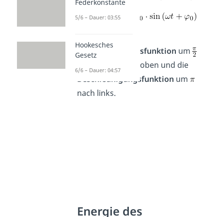
Federkonstante
5/6 – Dauer: 03:55
Somit ist die
Hookesches
Geschwindigkeitsfunktion
um
Gesetz
nach links verschoben und die
6/6 – Dauer: 04:57
Beschleunigungsfunktion
um
nach links.
Energie des