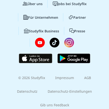
Über uns
Jobs bei Studyflix
Für Unternehmen
Partner
Studyflix Business
Presse
© 2026 Studyflix
Impressum
AGB
Datenschutz
Datenschutz-Einstellungen
Gib uns Feedback