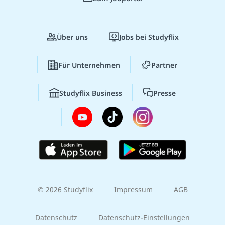
Über uns
Jobs bei Studyflix
Für Unternehmen
Partner
Studyflix Business
Presse
© 2026 Studyflix
Impressum
AGB
Datenschutz
Datenschutz-Einstellungen