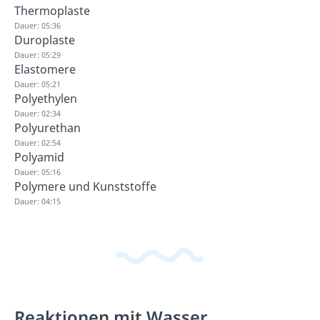
Thermoplaste
Dauer: 05:36
Duroplaste
Dauer: 05:29
Elastomere
Dauer: 05:21
Polyethylen
Dauer: 02:34
Polyurethan
Dauer: 02:54
Polyamid
Dauer: 05:16
Polymere und Kunststoffe
Dauer: 04:15
Reaktionen mit Wasser