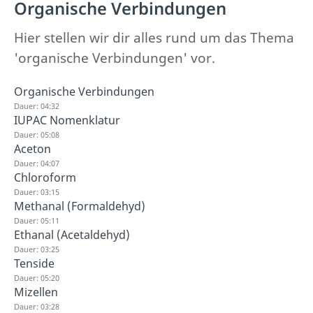
Organische Verbindungen
Hier stellen wir dir alles rund um das Thema
'organische Verbindungen' vor.
Organische Verbindungen
Dauer: 04:32
IUPAC Nomenklatur
Dauer: 05:08
Aceton
Dauer: 04:07
Chloroform
Dauer: 03:15
Methanal (Formaldehyd)
Dauer: 05:11
Ethanal (Acetaldehyd)
Dauer: 03:25
Tenside
Dauer: 05:20
Mizellen
Dauer: 03:28