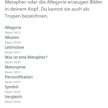
Metapher oder die Allegorie erzeugen Bilder
in deinem Kopf. Du kannst sie auch als
Tropen bezeichnen.
Allegorie
Dauer: 04:15
Allusion
Dauer: 02:34
Leitmotive
Dauer: 04:11
Was ist eine Metapher?
Dauer: 03:35
Metonymie
Dauer: 03:15
Personifikation
Dauer: 03:37
Symbol
Dauer: 04:22
Vergleich
Dauer: 03:34