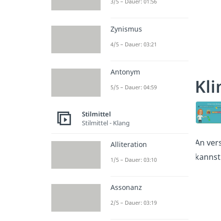
3/5 – Dauer: 01:56
Zynismus
4/5 – Dauer: 03:21
Antonym
Kli
5/5 – Dauer: 04:59
Stilmittel
Stilmittel - Klang
An ver
Alliteration
kannst
1/5 – Dauer: 03:10
Assonanz
2/5 – Dauer: 03:19