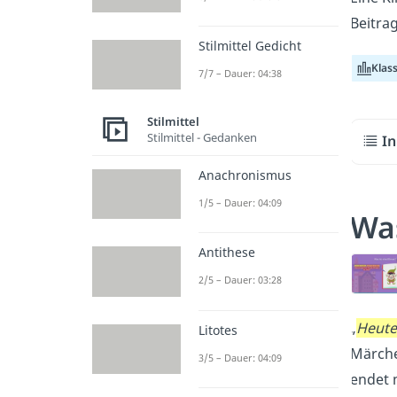
Beitra
Stilmittel Gedicht
Klas
7/7 – Dauer: 04:38
Stilmittel
Stilmittel - Gedanken
In
Anachronismus
1/5 – Dauer: 04:09
Was
Antithese
2/5 – Dauer: 03:28
„
Heute
Litotes
Märche
3/5 – Dauer: 04:09
endet 