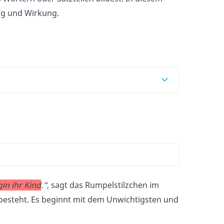
ng und Wirkung.
in ihr Kind
.“
, sagt das Rumpelstilzchen im
 besteht. Es beginnt mit dem Unwichtigsten und