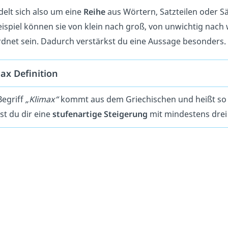
delt sich also um eine
Reihe
aus Wörtern, Satzteilen oder S
ispiel können sie von klein nach groß, von unwichtig nach 
dnet sein. Dadurch verstärkst du eine Aussage besonders.
ax Definition
Begriff
„Klimax“
kommt aus dem Griechischen und heißt so 
st du dir eine
stufenartige Steigerung
mit mindestens drei 