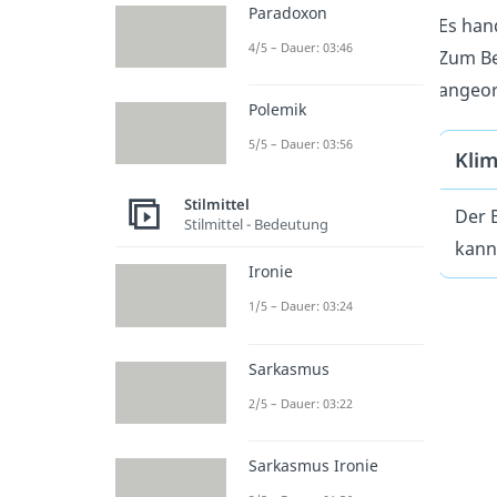
Paradoxon
Es han
4/5 – Dauer: 03:46
Zum Be
angeor
Polemik
5/5 – Dauer: 03:56
Klim
Stilmittel
Der 
Stilmittel - Bedeutung
kann
Ironie
1/5 – Dauer: 03:24
Sarkasmus
2/5 – Dauer: 03:22
Sarkasmus Ironie