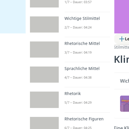
1/7 – Dauer: 03:57
Wichtige Stilmittel
2/7 – Dauer: 04:24
L
Rhetorische Mittel
Stilmitt
3/7 – Dauer: 04:19
Kl
Sprachliche Mittel
4/7 – Dauer: 04:38
Wich
Rhetorik
5/7 – Dauer: 04:29
Rhetorische Figuren
Eine Kl
6/7 – Dauer: 04:25