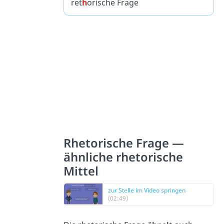
ret
h
orische Frage
Rhetorische Frage —
ähnliche rhetorische
Mittel
zur Stelle im Video springen
(02:49)