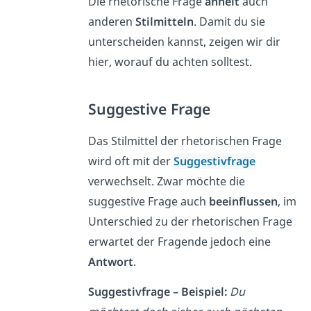
Die rhetorische Frage
ähnelt
auch
anderen
Stilmitteln
. Damit du sie
unterscheiden kannst, zeigen wir dir
hier, worauf du achten solltest.
Suggestive Frage
Das Stilmittel der rhetorischen Frage
wird oft mit der
Suggestivfrage
verwechselt. Zwar möchte die
suggestive Frage auch
beeinflussen
, im
Unterschied zu der rhetorischen Frage
erwartet der Fragende jedoch eine
Antwort
.
Suggestivfrage – Beispiel:
Du