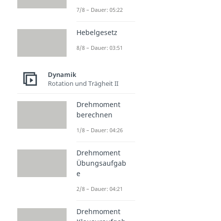
7/8 – Dauer: 05:22
Hebelgesetz
8/8 – Dauer: 03:51
Dynamik
Rotation und Trägheit II
Drehmoment
berechnen
1/8 – Dauer: 04:26
Drehmoment
Übungsaufgab
e
2/8 – Dauer: 04:21
Drehmoment