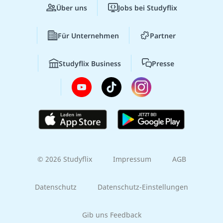
Über uns
Jobs bei Studyflix
Für Unternehmen
Partner
Studyflix Business
Presse
© 2026 Studyflix
Impressum
AGB
Datenschutz
Datenschutz-Einstellungen
Gib uns Feedback