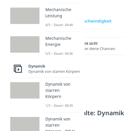
Mechanische
zur Videoseite:
Leistung
Durchschnittsgeschwindigkeit
4/5 – Dauer: 04:40
berechnen
Mechanische
Lernen lohnt sich!
Energie
Entdecke hier deine Chancen.
5/5 – Dauer: 04:36
Dynamik
Dynamik von starren Körpern
Dynamik von
starren
Körpern
1/3 – Dauer: 08:39
Weitere Inhalte: Dynamik
Dynamik von
Geschwindigkeit
starren
Geschwindigkeit