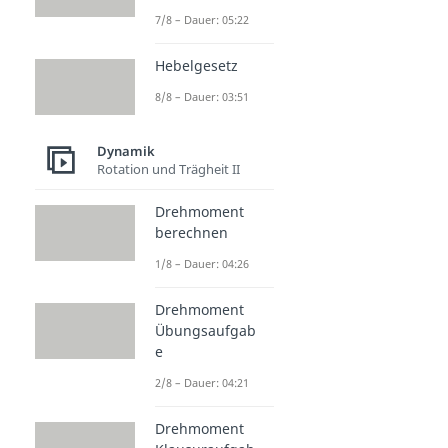
7/8 – Dauer: 05:22
Hebelgesetz
8/8 – Dauer: 03:51
Dynamik
Rotation und Trägheit II
Drehmoment
berechnen
1/8 – Dauer: 04:26
Drehmoment
Übungsaufgab
e
2/8 – Dauer: 04:21
Drehmoment