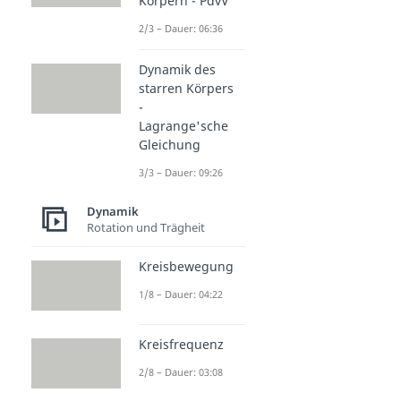
Körpern - PdvV
2/3 – Dauer: 06:36
Dynamik des
starren Körpers
-
Lagrange'sche
Gleichung
3/3 – Dauer: 09:26
Dynamik
Rotation und Trägheit
Kreisbewegung
1/8 – Dauer: 04:22
Kreisfrequenz
2/8 – Dauer: 03:08