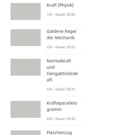
Kraft (Physik)
1/8 – Dauer: 05:06
Goldene Regel
der Mechanik
2/8 – Dauer: 02:53
Normalkraft
und
Hangabtriebskr
aft
3/8 – Dauer: 05:15
Kräfteparallelo
gramm
4/8 – Dauer: 05:33
Flaschenzug