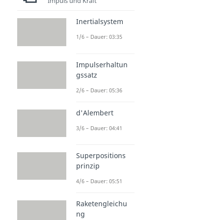
Impuls und Kraft
Inertialsystem
1/6 – Dauer: 03:35
Impulserhaltun
gssatz
2/6 – Dauer: 05:36
d'Alembert
3/6 – Dauer: 04:41
Superpositions
prinzip
4/6 – Dauer: 05:51
Raketengleichu
ng