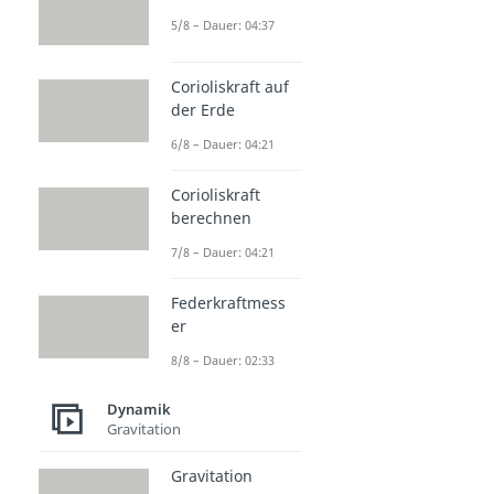
5/8 – Dauer: 04:37
Corioliskraft auf
der Erde
6/8 – Dauer: 04:21
Corioliskraft
berechnen
7/8 – Dauer: 04:21
Federkraftmess
er
8/8 – Dauer: 02:33
Dynamik
Gravitation
Gravitation