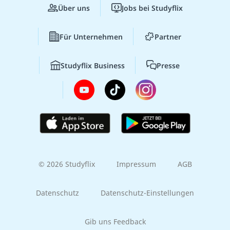
Über uns
Jobs bei Studyflix
Für Unternehmen
Partner
Studyflix Business
Presse
© 2026 Studyflix
Impressum
AGB
Datenschutz
Datenschutz-Einstellungen
Gib uns Feedback