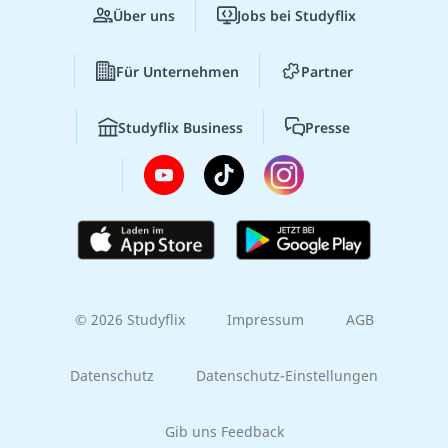
Über uns
Jobs bei Studyflix
Für Unternehmen
Partner
Studyflix Business
Presse
© 2026 Studyflix
Impressum
AGB
Datenschutz
Datenschutz-Einstellungen
Gib uns Feedback