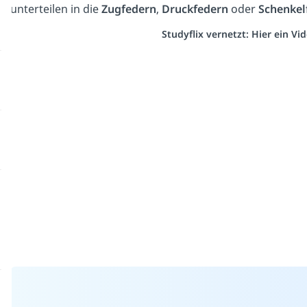
unterteilen in die
Zugfedern
,
Druckfedern
oder
Schenkel
Studyflix vernetzt: Hier ein V