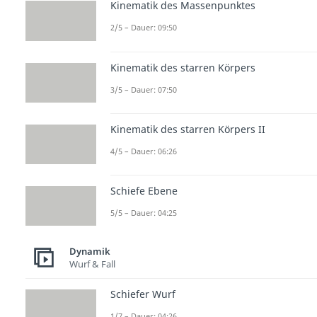
Kinematik des Massenpunktes
2/5 – Dauer: 09:50
Kinematik des starren Körpers
3/5 – Dauer: 07:50
Kinematik des starren Körpers II
4/5 – Dauer: 06:26
Schiefe Ebene
5/5 – Dauer: 04:25
Dynamik
Wurf & Fall
Schiefer Wurf
1/7 – Dauer: 04:26