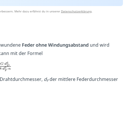
erbessern. Mehr dazu erfährst du in unserer
Datenschutzerklärung
.
gewundene
Feder ohne Windungsabstand
und wird
kann mit der Formel
 Drahtdurchmesser,
d
der mittlere Federdurchmesser
F