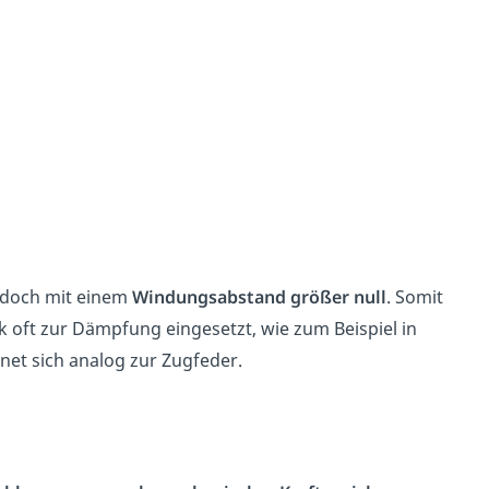
jedoch mit einem
Windungsabstand größer null
. Somit
k oft zur Dämpfung eingesetzt, wie zum Beispiel in
et sich analog zur Zugfeder.