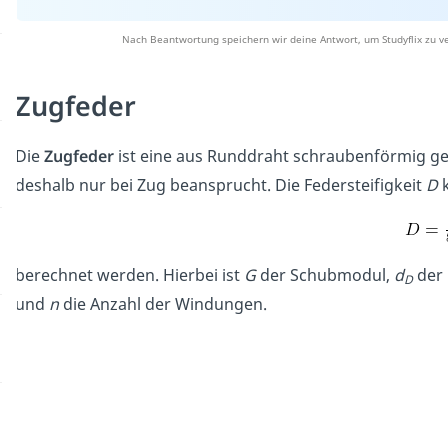
Nach Beantwortung speichern wir deine Antwort, um Studyflix zu v
Zugfeder
Die
Zugfeder
ist eine aus Runddraht schraubenförmig 
deshalb nur bei Zug beansprucht. Die Federsteifigkeit
D
berechnet werden. Hierbei ist
G
der Schubmodul,
d
der
D
und
n
die Anzahl der Windungen.