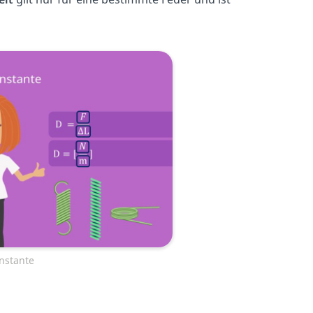
nstante