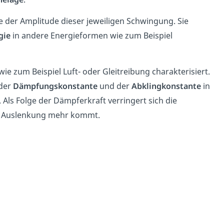
e der Amplitude dieser jeweiligen Schwingung. Sie
gie
in andere Energieformen wie zum Beispiel
wie zum Beispiel Luft- oder Gleitreibung charakterisiert.
 der
Dämpfungskonstante
und der
Abklingkonstante
in
ls Folge der Dämpferkraft verringert sich die
er Auslenkung mehr kommt.