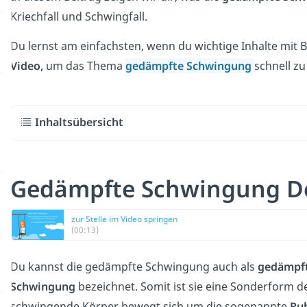
Kriechfall und Schwingfall.
Du lernst am einfachsten, wenn du wichtige Inhalte mit B
Video,
um das Thema
gedämpfte Schwingung
schnell zu
Inhaltsübersicht
Gedämpfte Schwingung De
zur Stelle im Video springen
(00:13)
Du kannst die gedämpfte Schwingung auch als
gedämpf
Schwingung
bezeichnet. Somit ist sie eine Sonderform d
schwingende Körper bewegt sich um die sogenannte
Ru