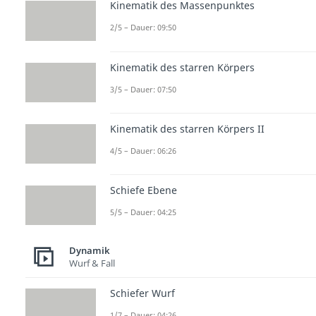
Kinematik des Massenpunktes
2/5 – Dauer: 09:50
Kinematik des starren Körpers
3/5 – Dauer: 07:50
Kinematik des starren Körpers II
4/5 – Dauer: 06:26
Schiefe Ebene
5/5 – Dauer: 04:25
Dynamik
Wurf & Fall
Schiefer Wurf
1/7 – Dauer: 04:26