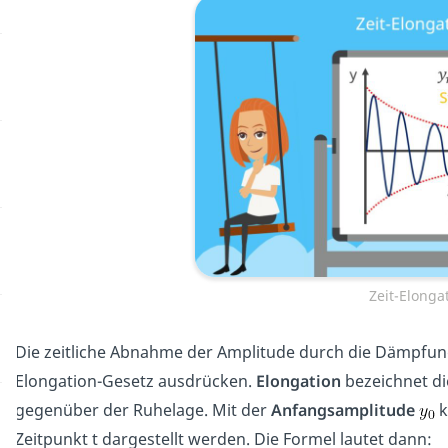
Zeit-Elonga
Die zeitliche Abnahme der Amplitude durch die Dämpfung 
Elongation-Gesetz ausdrücken.
Elongation
bezeichnet d
gegenüber der Ruhelage. Mit der
Anfangsamplitude
k
Zeitpunkt t dargestellt werden. Die Formel lautet dann: