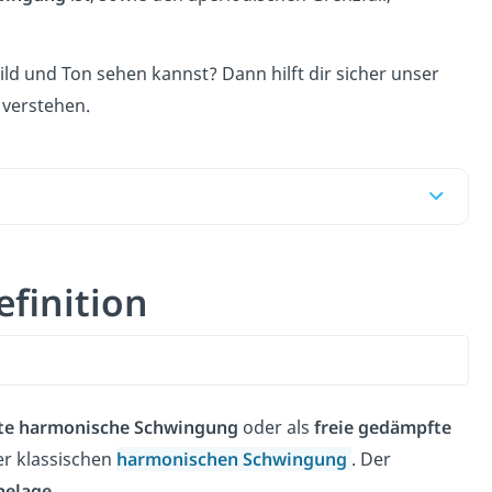
ild und Ton sehen kannst? Dann hilft dir sicher unser
 verstehen.
finition
te harmonische Schwingung
oder als
freie gedämpfte
er klassischen
harmonischen Schwingung
. Der
helage
.