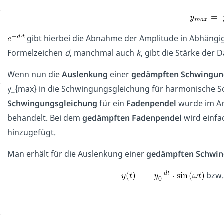
gibt hierbei die Abnahme der Amplitude in Abhängig
Formelzeichen
d
, manchmal auch
k
, gibt die Stärke der
Wenn nun die
Auslenkung
einer
gedämpften Schwingun
y_{max} in die Schwingungsgleichung für harmonische S
Schwingungsgleichung
für ein
Fadenpendel
wurde im Ar
behandelt. Bei dem
gedämpften Fadenpendel
wird einfa
hinzugefügt.
Man erhält für die Auslenkung einer
gedämpften Schwi
bzw