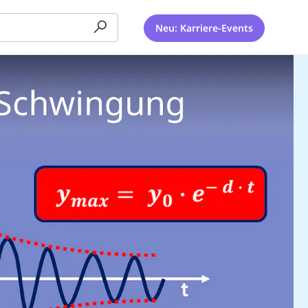
Neu: Karriere-Events