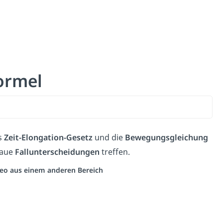
ormel
s
Zeit-Elongation-Gesetz
und die
Bewegungsgleichung
naue
Fallunterscheidungen
treffen.
ideo aus einem anderen Bereich