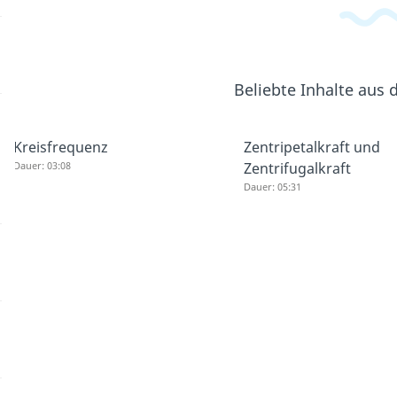
Beliebte Inhalte aus
Kreisfrequenz
Zentripetalkraft und
Dauer: 03:08
Zentrifugalkraft
Dauer: 05:31