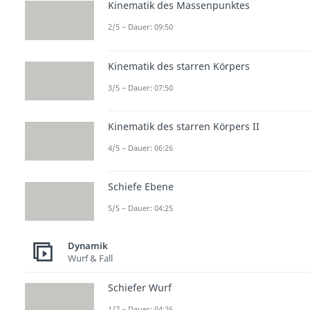
Kinematik des Massenpunktes
2/5 – Dauer: 09:50
Kinematik des starren Körpers
3/5 – Dauer: 07:50
Kinematik des starren Körpers II
4/5 – Dauer: 06:26
Schiefe Ebene
5/5 – Dauer: 04:25
Dynamik
Wurf & Fall
Schiefer Wurf
1/7 – Dauer: 04:26