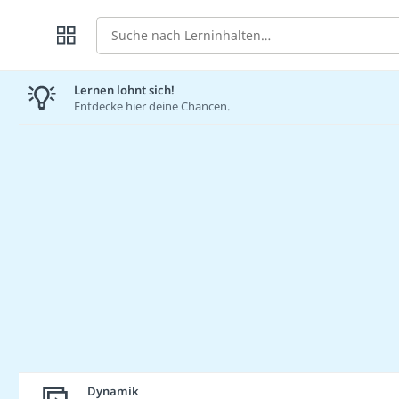
Suche
Lernen lohnt sich!
Entdecke hier deine Chancen.
Dynamik