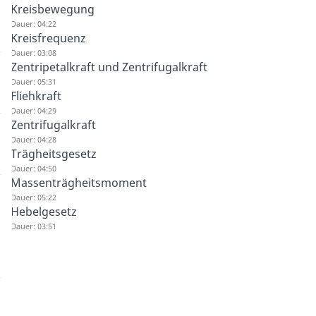
Kreisbewegung
Dauer: 04:22
Kreisfrequenz
Dauer: 03:08
Zentripetalkraft und Zentrifugalkraft
Dauer: 05:31
Fliehkraft
Dauer: 04:29
Zentrifugalkraft
Dauer: 04:28
Trägheitsgesetz
Dauer: 04:50
Massenträgheitsmoment
Dauer: 05:22
Hebelgesetz
Dauer: 03:51