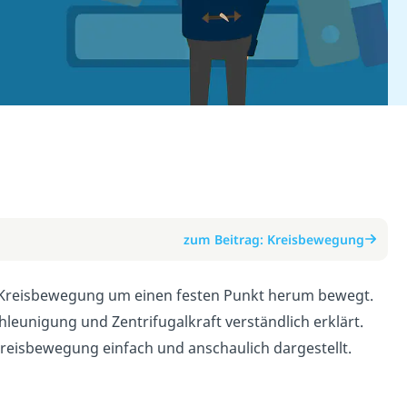
zum Beitrag: Kreisbewegung
ner Kreisbewegung um einen festen Punkt herum bewegt.
eunigung und Zentrifugalkraft verständlich erklärt.
reisbewegung einfach und anschaulich dargestellt.