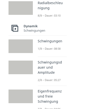
Radialbeschleu
nigung
8/8 – Dauer: 03:10
Dynamik
Schwingungen
Schwingungen
1/8 – Dauer: 08:58
Schwingungsd
auer und
Amplitude
2/8 – Dauer: 05:27
Eigenfrequenz
und freie
Schwingung
3/8 – Dauer: 04:56