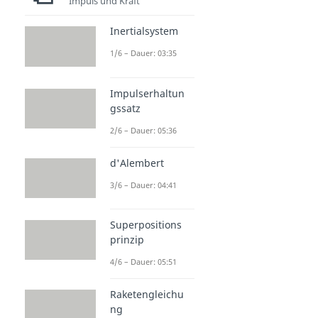
Impuls und Kraft
Inertialsystem
1/6 – Dauer: 03:35
Impulserhaltun
gssatz
2/6 – Dauer: 05:36
d'Alembert
3/6 – Dauer: 04:41
Superpositions
prinzip
4/6 – Dauer: 05:51
Raketengleichu
ng