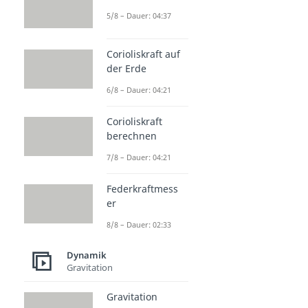
5/8 – Dauer: 04:37
Corioliskraft auf
der Erde
6/8 – Dauer: 04:21
Corioliskraft
berechnen
7/8 – Dauer: 04:21
Federkraftmess
er
8/8 – Dauer: 02:33
Dynamik
Gravitation
Gravitation