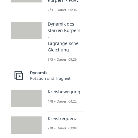
Körpern - PdvV
2/3 – Dauer: 06:36
Dynamik des
starren Körpers
-
Lagrange'sche
Gleichung
3/3 – Dauer: 09:26
Dynamik
Rotation und Trägheit
Kreisbewegung
1/8 – Dauer: 04:22
Kreisfrequenz
2/8 – Dauer: 03:08