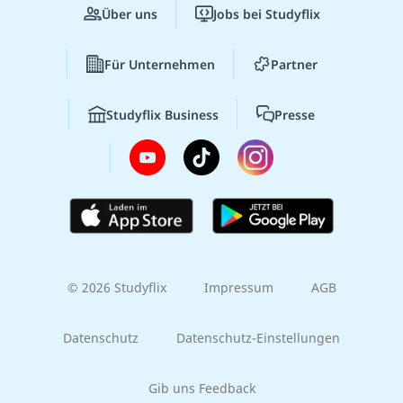
Über uns
Jobs bei Studyflix
Für Unternehmen
Partner
Studyflix Business
Presse
© 2026 Studyflix
Impressum
AGB
Datenschutz
Datenschutz-Einstellungen
Gib uns Feedback