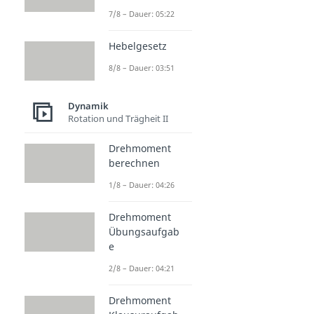
7/8 – Dauer: 05:22
Hebelgesetz
8/8 – Dauer: 03:51
Dynamik
Rotation und Trägheit II
Drehmoment
berechnen
1/8 – Dauer: 04:26
Drehmoment
Übungsaufgab
e
2/8 – Dauer: 04:21
Drehmoment