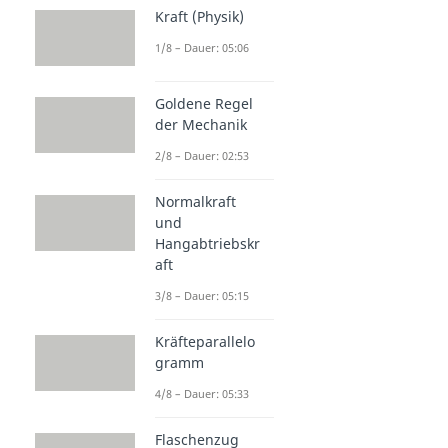
Kraft (Physik)
1/8 – Dauer: 05:06
Goldene Regel
der Mechanik
2/8 – Dauer: 02:53
Normalkraft
und
Hangabtriebskr
aft
3/8 – Dauer: 05:15
Kräfteparallelo
gramm
4/8 – Dauer: 05:33
Flaschenzug