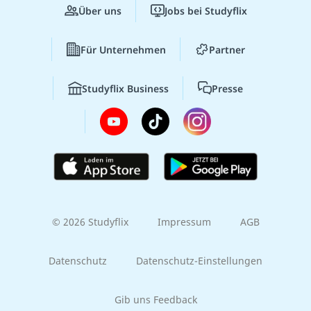
Über uns
Jobs bei Studyflix
Für Unternehmen
Partner
Studyflix Business
Presse
© 2026 Studyflix
Impressum
AGB
Datenschutz
Datenschutz-Einstellungen
Gib uns Feedback