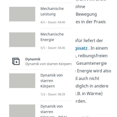
würde also ewig ohne
Mechanische
Energiezufuhr in Bewegung
Leistung
bleiben. Das gibt es in der Praxis
4/5 – Dauer: 04:40
nicht.
Mechanische
Energie
Eine Erklärung dafür liefert der
Energieerhaltungssatz
. In einem
5/5 – Dauer: 04:36
abgeschlossenen, reibungsfreien
Dynamik
System bleibt die Gesamtenergie
Dynamik von starren Körpern
immer gleich. Die Energie wird also
Dynamik von
nicht weniger und auch nicht
starren
mehr. Sie kann lediglich in andere
Körpern
Energieformen (z.B. in Wärme)
1/3 – Dauer: 08:39
umgewandelt werden.
Dynamik von
starren