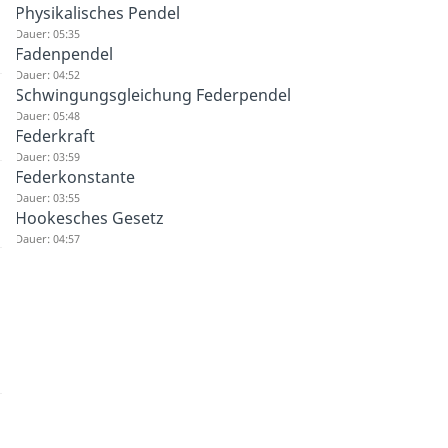
Physikalisches Pendel
Dauer: 05:35
Fadenpendel
Dauer: 04:52
Schwingungsgleichung Federpendel
Dauer: 05:48
Federkraft
Dauer: 03:59
Federkonstante
Dauer: 03:55
Hookesches Gesetz
Dauer: 04:57