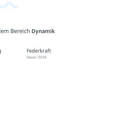
 dem Bereich
Dynamik
g
Federkraft
Dauer: 03:59