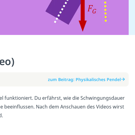
eo)
zum Beitrag: Physikalisches Pendel
del funktioniert. Du erfährst, wie die Schwingungsdauer
ie beeinflussen. Nach dem Anschauen des Videos wirst
d.