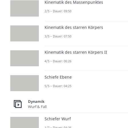
Kinematik des Massenpunktes
2/5 – Dauer: 09:50
Kinematik des starren Körpers
3/5 – Dauer: 07:50
Kinematik des starren Körpers II
4/5 – Dauer: 06:26
Schiefe Ebene
5/5 – Dauer: 04:25
Dynamik
Wurf & Fall
Schiefer Wurf
1/7 – Dauer: 04:26