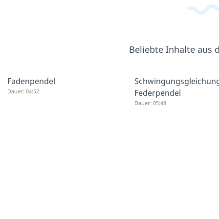
Beliebte Inhalte aus
Fadenpendel
Schwingungsgleichun
Dauer: 04:52
Federpendel
Dauer: 05:48