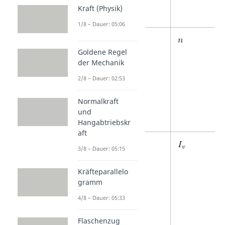
Kraft (Physik)
1/8 – Dauer: 05:06
Stoffmenge
Goldene Regel
der Mechanik
2/8 – Dauer: 02:53
Normalkraft
und
Hangabtriebskr
aft
Lichtstärke
3/8 – Dauer: 05:15
Kräfteparallelo
gramm
4/8 – Dauer: 05:33
Flaschenzug