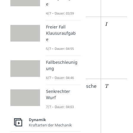
e
4/7 – Dauer: 03:59
Elektrische
Freier Fall
Stromstärke
Klausuraufgab
e
5/7 – Dauer: 04:55
Fallbeschleunig
ung
6/7 – Dauer: 04:46
Thermodynamische
Senkrechter
Temperatur
Wurf
7/7 – Dauer: 04:03
Dynamik
Kraftarten der Mechanik