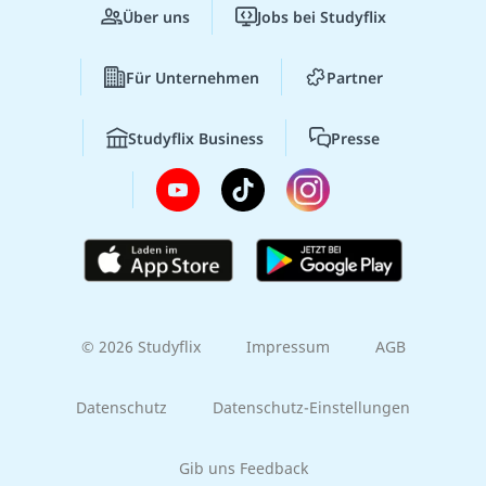
Über uns
Jobs bei Studyflix
Für Unternehmen
Partner
Studyflix Business
Presse
© 2026 Studyflix
Impressum
AGB
Datenschutz
Datenschutz-Einstellungen
Gib uns Feedback