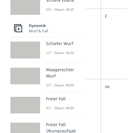
Schiefe Ebene
5/5 – Dauer: 04:25
Länge
Dynamik
Wurf & Fall
Schiefer Wurf
1/7 – Dauer: 04:26
Waagerechter
Wurf
2/7 – Dauer: 05:09
Masse
Freier Fall
3/7 – Dauer: 04:39
Freier Fall
Übungsaufgab