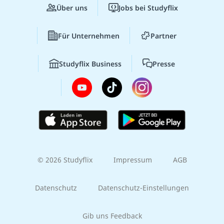
Über uns
Jobs bei Studyflix
Für Unternehmen
Partner
Studyflix Business
Presse
© 2026 Studyflix
Impressum
AGB
Datenschutz
Datenschutz-Einstellungen
Gib uns Feedback