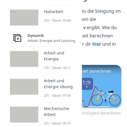
Du weißt nun, dass die Steigung im
Hubarbeit
Weg-Zeit-Diagramm die
3/3 – Dauer: 03:44
Geschwindigkeit
v
ergibt. Wie du
die Geschwindigkeit berechnen
Dynamik
Arbeit, Energie und Leistung
kannst, zeigen wir dir
hier
und in
unserem Video!
Arbeit und
Energie
1/5 – Dauer: 10:11
Arbeit und
Energie Übung
2/5 – Dauer: 07:39
Mechanische
Zum Video: Geschwindigkeit berechnen
Arbeit
3/5 – Dauer: 05:19