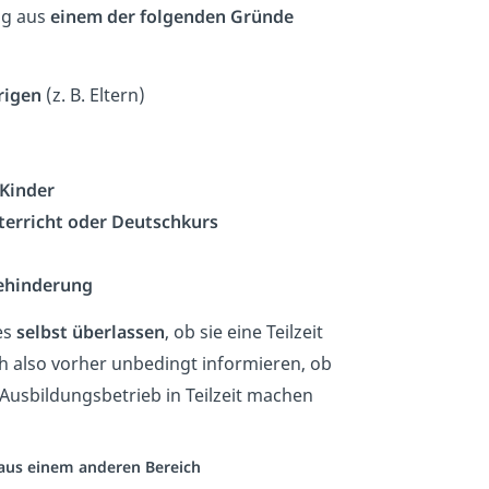
ig aus
einem der folgenden Gründe
rigen
(z. B. Eltern)
Kinder
terricht oder Deutschkurs
ehinderung
es
selbst überlassen
, ob sie eine Teilzeit
ch also vorher unbedingt informieren, ob
usbildungsbetrieb in Teilzeit machen
o aus einem anderen Bereich