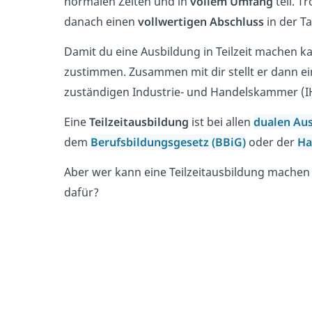
normalen Zeiten und in
vollem Umfang
teil. T
danach einen
vollwertigen Abschluss
in der T
Damit du eine Ausbildung in Teilzeit machen k
zustimmen. Zusammen mit dir stellt er dann e
zuständigen Industrie- und Handelskammer 
Eine
Teilzeitausbildung
ist bei allen
dualen Au
dem
Berufsbildungsgesetz (BBiG)
oder der
Ha
Aber wer kann eine Teilzeitausbildung machen
dafür?