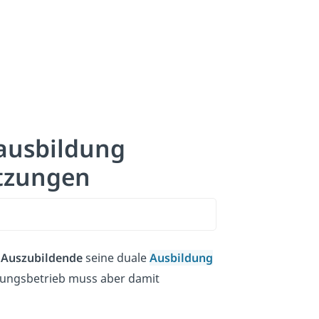
tausbildung
tzungen
 Auszubildende
seine duale
Ausbildung
ldungsbetrieb muss aber damit