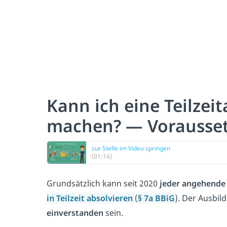
Kann ich eine Teilzei
machen? — Vorausse
zur Stelle im Video springen
(01:14)
Grundsätzlich kann seit 2020
jeder angehende
in Teilzeit absolvieren
(
§ 7a BBiG
). Der Ausbi
einverstanden
sein.