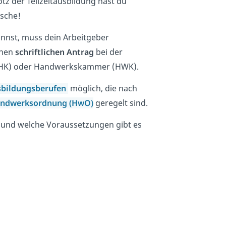
rotz der Teilzeitausbildung hast du
asche!
annst, muss dein Arbeitgeber
inen
schriftlichen Antrag
bei der
(IHK) oder Handwerkskammer (HWK).
sbildungsberufen
möglich, die nach
ndwerksordnung (HwO)
geregelt sind.
 und welche Voraussetzungen gibt es