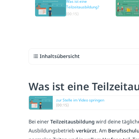
Was ist eine
Teilzeitausbildung?
(00:15)
Inhaltsübersicht
Was ist eine Teilzeit
zur Stelle im Video springen
(00:15)
Bei einer
Teilzeitausbildung
wird deine täglic
Ausbildungsbetrieb
verkürzt
. Am
Berufsschulu