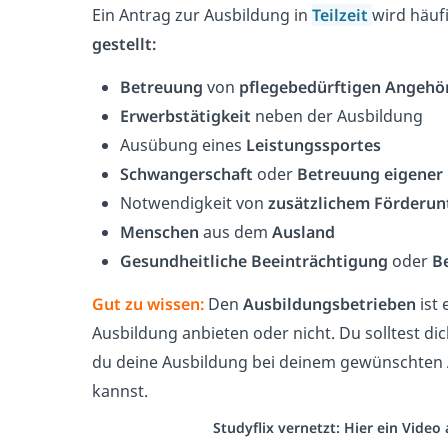
Ein Antrag zur Ausbildung in
Teilzeit
wird häuf
gestellt:
Betreuung
von
pflegebedürftigen Angehö
Erwerbstätigkeit
neben der Ausbildung
Ausübung eines
Leistungssportes
Schwangerschaft
oder
Betreuung eigener 
Notwendigkeit von
zusätzlichem Förderun
Menschen
aus dem
Ausland
Gesundheitliche Beeinträchtigung
oder
B
Gut zu wissen:
Den
Ausbildungsbetrieben
ist 
Ausbildung anbieten oder nicht. Du solltest di
du deine Ausbildung bei deinem gewünschten A
kannst.
Studyflix vernetzt: Hier ein Vide