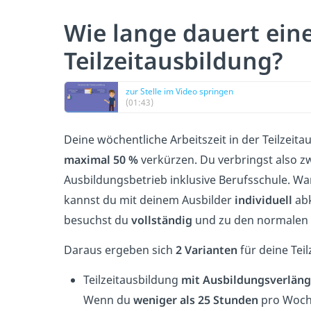
Wie lange dauert ein
Teilzeitausbildung?
zur Stelle im Video springen
(01:43)
Deine wöchentliche Arbeitszeit in der Teilzei
maximal 50 %
verkürzen. Du verbringst also 
Ausbildungsbetrieb inklusive Berufsschule. Wan
kannst du mit deinem Ausbilder
individuell
abk
besuchst du
vollständig
und zu den normalen U
Daraus ergeben sich
2 Varianten
für deine Tei
Teilzeitausbildung
mit Ausbildungsverlän
Wenn du
weniger als 25 Stunden
pro Woche