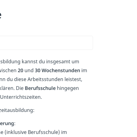
e
tausbildung kannst du insgesamt um
zwischen
20
und
30 Wochenstunden
im
n du diese Arbeitsstunden leistest,
lären. Die
Berufsschule
hingegen
nterrichtszeiten.
lzeitausbildung:
gerung
:
 (inklusive Berufsschule) im