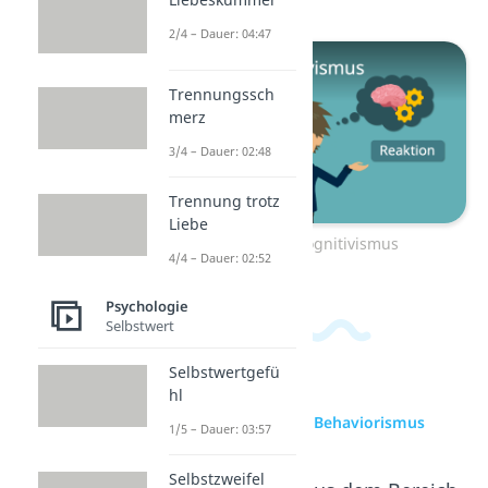
2/4 – Dauer: 04:47
Trennungssch
merz
3/4 – Dauer: 02:48
Trennung trotz
Liebe
Zum Video: Kognitivismus
4/4 – Dauer: 02:52
Psychologie
Selbstwert
Selbstwertgefü
hl
zur Videoseite: Behaviorismus
1/5 – Dauer: 03:57
Selbstzweifel