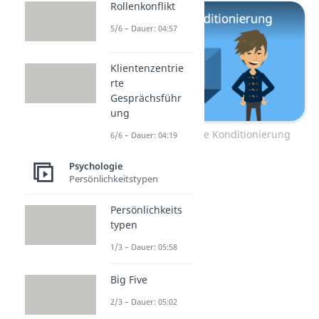
Rollenkonflikt
5/6 – Dauer: 04:57
Klientenzentrie
rte
Gesprächsführ
ung
Zum Video: Operante Konditionierung
6/6 – Dauer: 04:19
Psychologie
Persönlichkeitstypen
Persönlichkeits
typen
1/3 – Dauer: 05:58
Big Five
2/3 – Dauer: 05:02